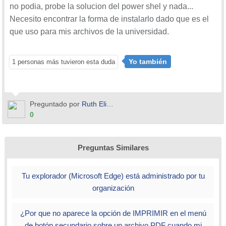
no podia, probe la solucion del power shel y nada...
Necesito encontrar la forma de instalarlo dado que es el
que uso para mis archivos de la universidad.
Yo también
1 personas más tuvieron esta duda
Preguntado por
Ruth Elisabet Obait
0
Preguntas Similares
Tu explorador (Microsoft Edge) está administrado por tu
organización
¿Por que no aparece la opción de IMPRIMIR en el menú
de botón secundario sobre un archivo PDF cuando mi