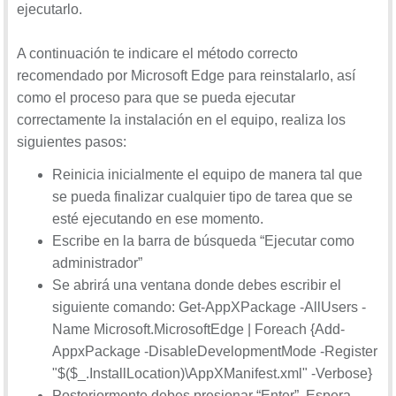
ejecutarlo.
A continuación te indicare el método correcto
recomendado por Microsoft Edge para reinstalarlo, así
como el proceso para que se pueda ejecutar
correctamente la instalación en el equipo, realiza los
siguientes pasos:
Reinicia inicialmente el equipo de manera tal que
se pueda finalizar cualquier tipo de tarea que se
esté ejecutando en ese momento.
Escribe en la barra de búsqueda “Ejecutar como
administrador”
Se abrirá una ventana donde debes escribir el
siguiente comando: Get-AppXPackage -AllUsers -
Name Microsoft.MicrosoftEdge | Foreach {Add-
AppxPackage -DisableDevelopmentMode -Register
"$($_.InstallLocation)\AppXManifest.xml" -Verbose}
Posteriormente debes presionar “Enter”. Espera