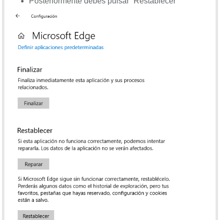
Posteriormente debes pulsar “Restablecer”