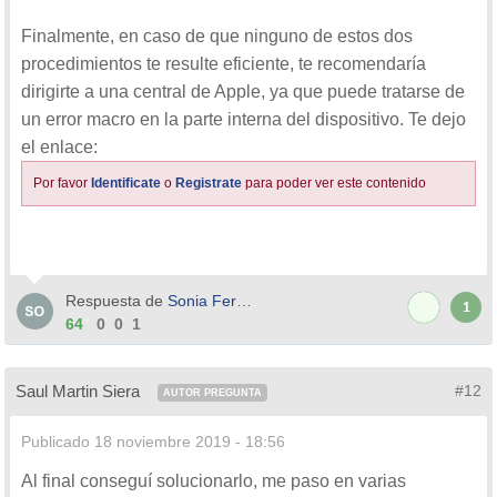
APN Europa (España)
Finalmente, en caso de que ninguno de estos dos
procedimientos te resulte eficiente, te recomendaría
Operador Móvil / Nombre APN / Usuario / Contraseña
dirigirte a una central de Apple, ya que puede tratarse de
un error macro en la parte interna del dispositivo. Te dejo
Movistar 1
movistar.es
MOVISTAR
MOVISTAR
el enlace:
Movistar 2
telefonica.es
TELEFONICA
TELEFONICA
Por favor
Identificate
o
Registrate
para poder ver este contenido
Vodafone
airtelwap.es
wap@wap
wap125
Orange
orangeworld
orange
orange
Yoigo
internet
ONO
internet.ono.com
Jazztel
jazzinternet
Respuesta de
Sonia Ferrer
1
64
0
0
1
Simyo
gprs-service.com
Pepephone
gprsmov.pepephone.com
MásMovil
internetmas
Saul Martin Siera
#12
AUTOR PREGUNTA
Amena
orangeworld
orange
orange
R Móvil
internet.mundo-r.com
Publicado
18 noviembre 2019 - 18:56
Tuenti
tuenti.com
tuenti
tuenti
Al final conseguí solucionarlo, me paso en varias
Lebara
gprsmov.lebaramobile.es