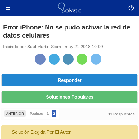
Error iPhone: No se pudo activar la red de
datos celulares
Iniciado por
Saul Martin Siera
,
may 21 2018 10:09
Responder
Soluciones Populares
ANTERIOR
Páginas
1
2
11 Respuestas
Solución Elegida Por El Autor