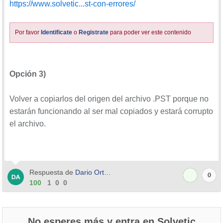
https://www.solvetic...st-con-errores/
Por favor
Identificate
o
Registrate
para poder ver este contenido
Opción 3)
Volver a copiarlos del origen del archivo .PST porque no
estarán funcionando al ser mal copiados y estará corrupto
el archivo.
Respuesta de
Dario Ortega
0
100
1
0
0
No esperes más y entra en Solvetic