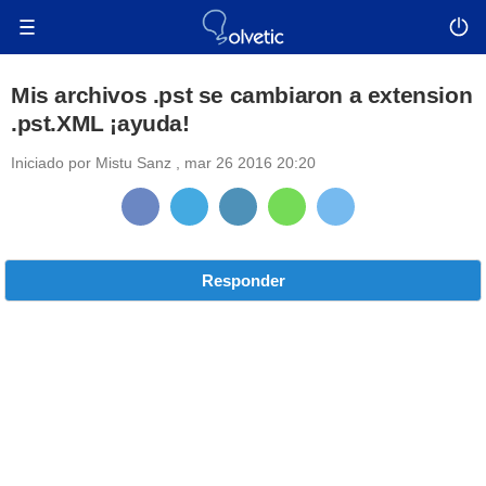
Mis archivos .pst se cambiaron a extension
.pst.XML ¡ayuda!
Iniciado por
Mistu Sanz
,
mar 26 2016 20:20
Responder