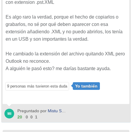
con extension .pst.XML
Es algo raro la verdad, porque el hecho de copiarlos o
grabarlos, no sé por qué deben aparecer con esa
extensión añadiendo .XML y no puedo abrirlos, los tenía
en un USB y son importantes la verdad.
He cambiado la extensión del archivo quitando XML pero
Outlook no reconoce.
A alguién le pasó esto? me darías bastante ayuda.
Yo también
9 personas más tuvieron esta duda
Preguntado por
Mistu Sanz
20
0
0
1