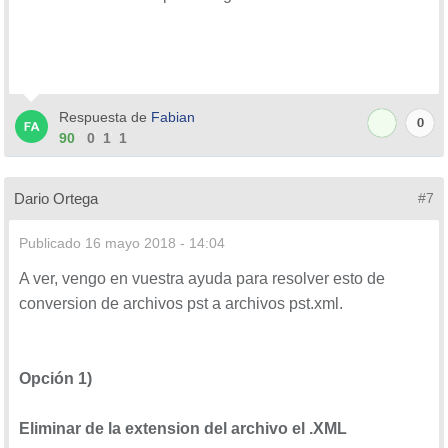
Respuesta de
Fabian
0
90
0
1
1
Dario Ortega
#7
Publicado
16 mayo 2018 - 14:04
A ver, vengo en vuestra ayuda para resolver esto de
conversion de archivos pst a archivos pst.xml.
Opción
1)
Eliminar de la extension del archivo el .XML