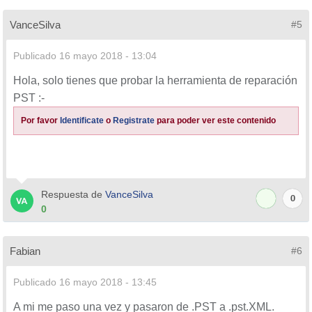
VanceSilva
#5
Publicado
16 mayo 2018 - 13:04
Hola, solo tienes que probar la herramienta de reparación
PST :-
Por favor
Identificate
o
Registrate
para poder ver este contenido
Respuesta de
VanceSilva
0
0
Fabian
#6
Publicado
16 mayo 2018 - 13:45
A mi me paso una vez y pasaron de .PST a .pst.XML.