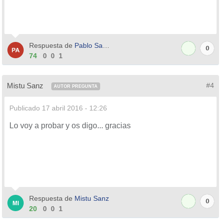
Respuesta de
Pablo Santos
0
74
0
0
1
Mistu Sanz
#4
AUTOR PREGUNTA
Publicado
17 abril 2016 - 12:26
Lo voy a probar y os digo... gracias
Respuesta de
Mistu Sanz
0
20
0
0
1