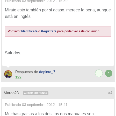
Publicado
03 septiembre 2012 - 15:39
Mirate esto también por si acaso, merece la pena, aunque
está en inglés:
Por favor
Identificate
o
Registrate
para poder ver este contenido
Saludos.
Respuesta de
depinto_7
1
122
Marco23
#4
AUTOR PREGUNTA
Publicado
03 septiembre 2012 - 15:41
Muchas gracias a los dos, los dos manuales son