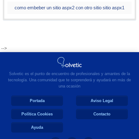
como embeber un sitio aspx2 con otro sitio sitio aspx1
-->
Solvetic es el punto de encuentro de profesionales y amantes de la
tecnología. Una comunidad que te sorprenderá y ayudará en más de
una ocasión
Portada
Aviso Legal
Política Cookies
Contacto
Ayuda