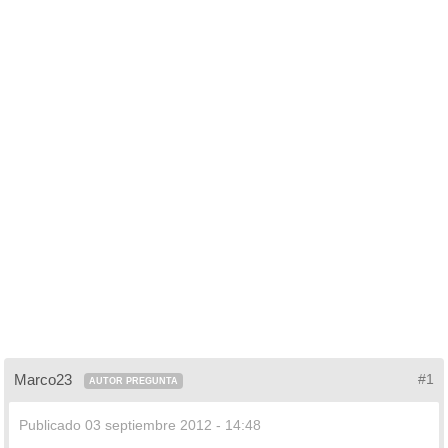
Marco23
#1
AUTOR PREGUNTA
Publicado
03 septiembre 2012 - 14:48