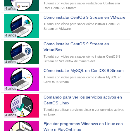
Tutorial con vídeo para saber restablecer Contraseña
Root CentOS 9 Stream.
4 años
Cómo instalar CentOS 9 Stream en VMware
Tutorial con vídeo para saber cómo instalar CentOS 9
Stream en VMware.
4 años
Cómo instalar CentOS 9 Stream en
VirtualBox
Tutorial con vídeo para saber cómo instalar CentOS 9
Stream en VirtualBox de manera det...
4 años
Cómo instalar MySQL en CentOS 9 Stream
Tutorial con vídeo para saber cómo instalar MySQL en
CentOS 9 Stream.
4 años
Comando para ver los servicios activos en
CentOS Linux
Tutorial para listar servicios Linux o ver servicios activos
en Linux.
4 años
Ejecutar programas Windows en Linux con
Wine o PlayOnLinux