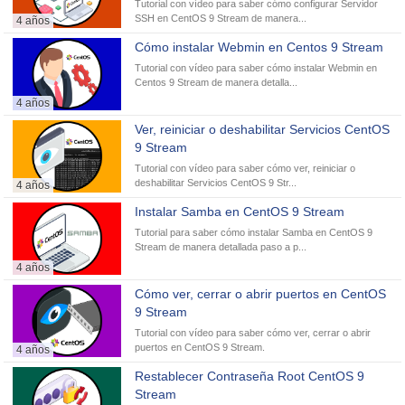
Tutorial con vídeo para saber cómo configurar Servidor
SSH en CentOS 9 Stream de manera...
4 años
Cómo instalar Webmin en Centos 9 Stream
Tutorial con vídeo para saber cómo instalar Webmin en
Centos 9 Stream de manera detalla...
4 años
Ver, reiniciar o deshabilitar Servicios CentOS
9 Stream
Tutorial con vídeo para saber cómo ver, reiniciar o
deshabilitar Servicios CentOS 9 Str...
4 años
Instalar Samba en CentOS 9 Stream
Tutorial para saber cómo instalar Samba en CentOS 9
Stream de manera detallada paso a p...
4 años
Cómo ver, cerrar o abrir puertos en CentOS
9 Stream
Tutorial con vídeo para saber cómo ver, cerrar o abrir
puertos en CentOS 9 Stream.
4 años
Restablecer Contraseña Root CentOS 9
Stream