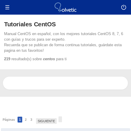
Tutoriales CentOS
Manual CentOS en español, con los mejores tutoriales CentOS 8, 7, 6
con guías y trucos para ser experto.
Recuerda que se publican de forma continua tutoriales, guárdate esta
pagina en tus favoritos!
219
resultado(s) sobre
centos
para ti
Páginas
1
2
3
SIGUIENTE