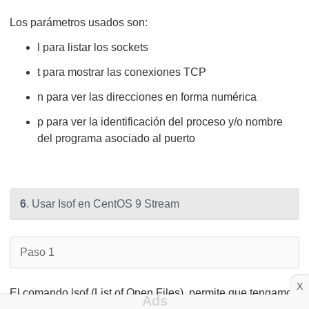
Los parámetros usados son:
l para listar los sockets
t para mostrar las conexiones TCP
n para ver las direcciones en forma numérica
p para ver la identificación del proceso y/o nombre
del programa asociado al puerto
6
. Usar Isof en CentOS 9 Stream
Paso 1
X
El comando lsof (List of Open Files), permite que tengamos