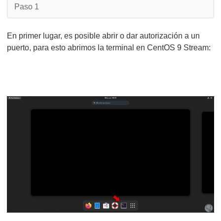
Paso 1
En primer lugar, es posible abrir o dar autorización a un
puerto, para esto abrimos la terminal en CentOS 9 Stream: