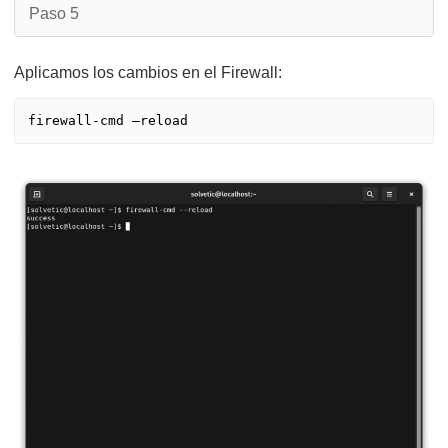
Paso 5
Aplicamos los cambios en el Firewall: