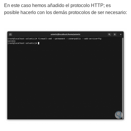
En este caso hemos añadido el protocolo HTTP; es
posible hacerlo con los demás protocolos de ser necesario: