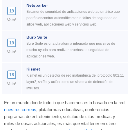
Netsparker
19
Escáner de seguridad de aplicaciones web automático que
podrás encontrar automáticamente fallas de seguridad de
Vota!
sitios web, aplicaciones web y servicios web.
Burp Suite
19
Burp Suite es una plataforma integrada que nos sirve de
mucha ayuda para realizar pruebas de seguridad de
Vota!
aplicaciones web.
Kismet
18
Kismet es un detector de red inalámbrica del protocolo 802.11
layer2, sniffer y actúa como un sistema de detección de
Vota!
intrusos.
En un mundo donde todo lo que hacemos esta basada en la red,
nuestros correos
, plataformas educativas, conferencias,
programas de entretenimiento, solicitud de citas medicas y
miles de cosas adicionales, es más que vital tener en claro