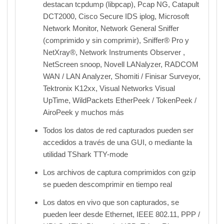
destacan tcpdump (libpcap), Pcap NG, Catapult
DCT2000, Cisco Secure IDS iplog, Microsoft
Network Monitor, Network General Sniffer
(comprimido y sin comprimir), Sniffer® Pro y
NetXray®, Network Instruments Observer ,
NetScreen snoop, Novell LANalyzer, RADCOM
WAN / LAN Analyzer, Shomiti / Finisar Surveyor,
Tektronix K12xx, Visual Networks Visual
UpTime, WildPackets EtherPeek / TokenPeek /
AiroPeek y muchos más
Todos los datos de red capturados pueden ser
accedidos a través de una GUI, o mediante la
utilidad TShark TTY-mode
Los archivos de captura comprimidos con gzip
se pueden descomprimir en tiempo real
Los datos en vivo que son capturados, se
pueden leer desde Ethernet, IEEE 802.11, PPP /