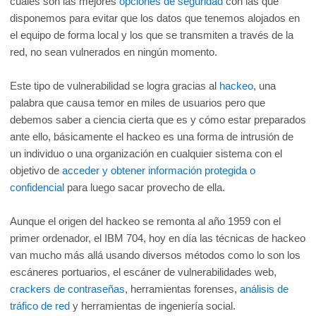
cuales son las mejores
opciones de seguridad
con las que
disponemos para evitar que los datos que tenemos alojados en
el equipo de forma local y los que se transmiten a través de la
red, no sean vulnerados en ningún momento.
Este tipo de vulnerabilidad se logra gracias al
hackeo
, una
palabra que causa temor en miles de usuarios pero que
debemos saber a ciencia cierta que es y cómo estar preparados
ante ello, básicamente el hackeo es una forma de intrusión de
un individuo o una organización en cualquier sistema con el
objetivo de
acceder y obtener información protegida o
confidencial
para luego sacar provecho de ella.
Aunque el origen del hackeo se remonta al año 1959 con el
primer ordenador, el IBM 704, hoy en día las técnicas de hackeo
van mucho más allá usando diversos métodos como lo son los
escáneres portuarios, el escáner de vulnerabilidades web,
crackers de contraseñas
, herramientas forenses,
análisis de
tráfico de red
y herramientas de ingeniería social.