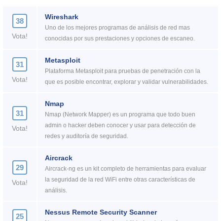
Wireshark
38
Uno de los mejores programas de análisis de red mas
Vota!
conocidas por sus prestaciones y opciones de escaneo.
Metasploit
31
Plataforma Metasploit para pruebas de penetración con la
Vota!
que es posible encontrar, explorar y validar vulnerabilidades.
Nmap
31
Nmap (Network Mapper) es un programa que todo buen
admin o hacker deben conocer y usar para detección de
Vota!
redes y auditoría de seguridad.
Aircrack
29
Aircrack-ng es un kit completo de herramientas para evaluar
la seguridad de la red WiFi entre otras características de
Vota!
análisis.
Nessus Remote Security Scanner
25