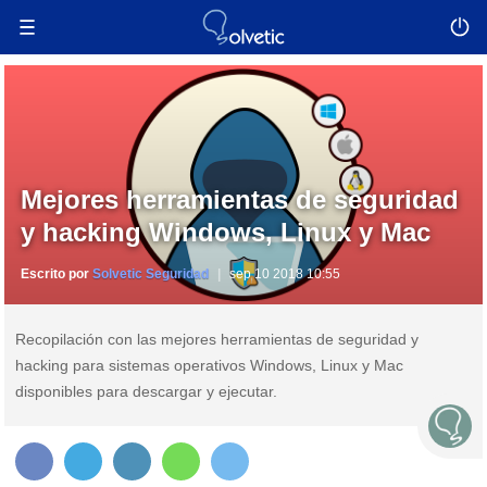
Mejores herramientas de seguridad
y hacking Windows, Linux y Mac
Escrito por
Solvetic Seguridad
sep 10 2018 10:55
Recopilación con las mejores herramientas de seguridad y
hacking para sistemas operativos Windows, Linux y Mac
disponibles para descargar y ejecutar.