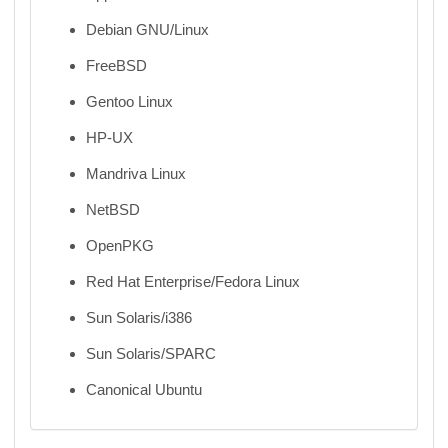
Debian GNU/Linux
FreeBSD
Gentoo Linux
HP-UX
Mandriva Linux
NetBSD
OpenPKG
Red Hat Enterprise/Fedora Linux
Sun Solaris/i386
Sun Solaris/SPARC
Canonical Ubuntu