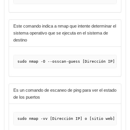
Este comando indica a nmap que intente determinar el
sistema operativo que se ejecuta en el sistema de
destino
sudo nmap -O --osscan-guess [Dirección IP] o [si
Es un comando de escaneo de ping para ver el estado
de los puertos
sudo nmap -vv [Dirección IP] o [sitio web]