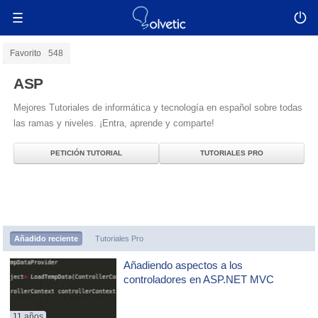
Favorito
548
ASP
Mejores Tutoriales de informática y tecnología en español sobre todas
las ramas y niveles. ¡Entra, aprende y comparte!
PETICIÓN TUTORIAL
TUTORIALES PRO
Añadido reciente
Tutoriales Pro
Añadiendo aspectos a los
controladores en ASP.NET MVC
11 años