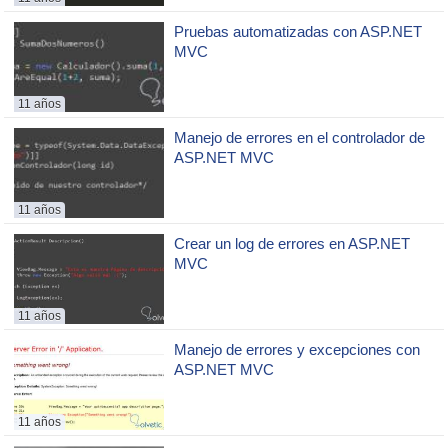
Pruebas automatizadas con ASP.NET
MVC
11 años
Manejo de errores en el controlador de
ASP.NET MVC
11 años
Crear un log de errores en ASP.NET
MVC
11 años
Manejo de errores y excepciones con
ASP.NET MVC
11 años