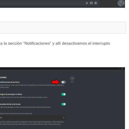
a la sección “Notificaciones” y allí desactivamos el interrupto