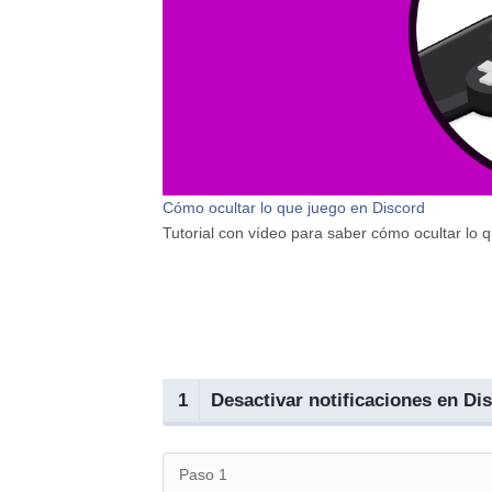
Cómo ocultar lo que juego en Discord
Tutorial con vídeo para saber cómo ocultar lo 
1
Desactivar notificaciones en Di
Paso 1