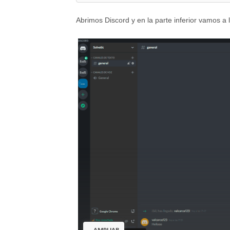
Abrimos Discord y en la parte inferior vamos a 