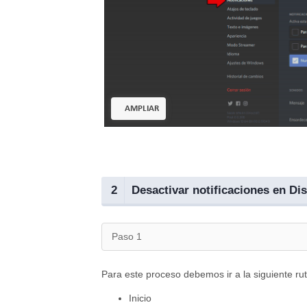
AMPLIAR
2
Desactivar notificaciones en D
Paso 1
Para este proceso debemos ir a la siguiente rut
Inicio