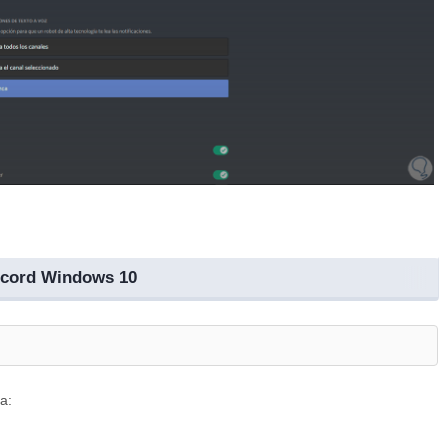
iscord Windows 10
a: