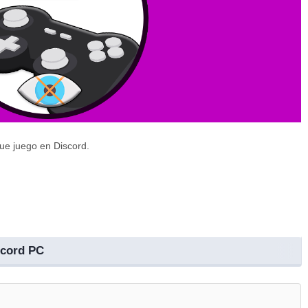
que juego en Discord.
scord PC