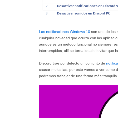
2
Desactivar notificaciones en Discor
3
Desactivar sonidos en Discord PC
Las notificaciones Windows 10
son uno de los 
cualquier novedad que ocurra con las aplicac
aunque es un método funcional no siempre resu
interrumpidos, allí se torna ideal el evitar que 
Discord trae por defecto un conjunto de
notifi
causar molestias, por esto vamos a ver como de
podremos trabajar de una forma más tranquila y