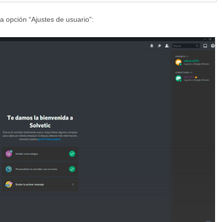
la opción “Ajustes de usuario”: