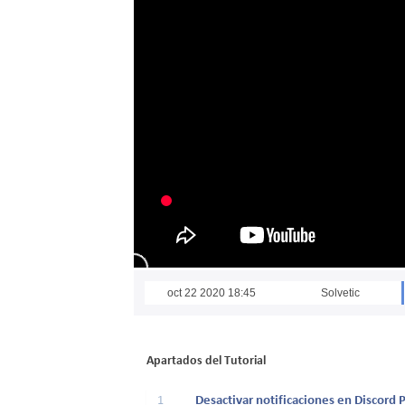
oct 22 2020 18:45
Solvetic
Apartados del Tutorial
1
Desactivar notificaciones en Discord 