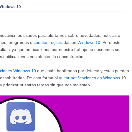
d Windows 10
mecanismos usados para alertarnos sobre novedades, noticias o
iones, programas o
cuentas registradas en Windows 10
. Pero esto,
lta si ya que en ocasiones por nuestro trabajo no deseamos ser
las notificaciones nos afecten la concentración.
caciones Windows 10
que están habilitadas por defecto y estas pueden
shabilitarlas. De esta forma al
quitar notificaciones en Windows
10
 priorizar nuestras tareas sin que nos molesten.