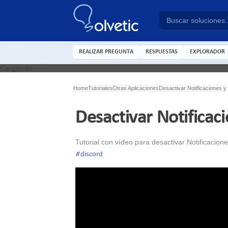
REALIZAR PREGUNTA
RESPUESTAS
EXPLORADOR
Cargando
Home
Tutoriales
Otras Aplicaciones
Desactivar Notificaciones 
Desactivar Notificac
Tutorial con vídeo para desactivar Notificacio
#
discord