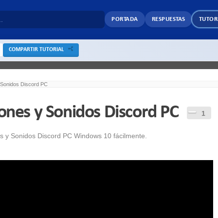
PORTADA
RESPUESTAS
TUTOR
COMPARTIR TUTORIAL
y Sonidos Discord PC
iones y Sonidos Discord PC
1
nes y Sonidos Discord PC Windows 10 fácilmente.