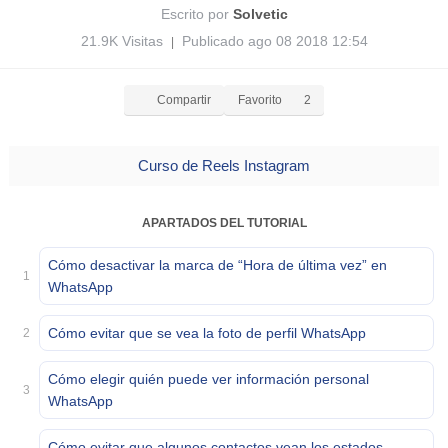
Escrito por
Solvetic
21.9K Visitas
Publicado ago 08 2018 12:54
|
Compartir
Favorito
2
Curso de Reels Instagram
APARTADOS DEL TUTORIAL
Cómo desactivar la marca de “Hora de última vez” en
1
WhatsApp
Cómo evitar que se vea la foto de perfil WhatsApp
2
Cómo elegir quién puede ver información personal
3
WhatsApp
Cómo evitar que algunos contactos vean los estados