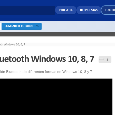
PORTADA
RESPUESTAS
TUTOR
COMPARTIR TUTORIAL
oth Windows 10, 8, 7
luetooth Windows 10, 8, 7
1
xión Bluetooth de diferentes formas en Windows 10, 8 y 7.