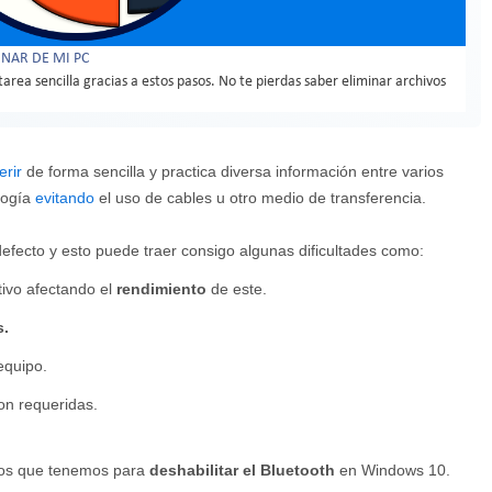
MINAR DE MI PC
rea sencilla gracias a estos pasos. No te pierdas saber eliminar archivos
erir
de forma sencilla y practica diversa información entre varios
logía
evitando
el uso de cables u otro medio de transferencia.
efecto y esto puede traer consigo algunas dificultades como:
tivo afectando el
rendimiento
de este.
s.
equipo.
n requeridas.
odos que tenemos para
deshabilitar el Bluetooth
en Windows 10.