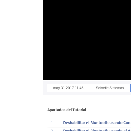
may 31 2017 11:46
Solvetic Sistemas
Apartados del Tutorial
1
Deshabilitar el Bluetooth usando Con