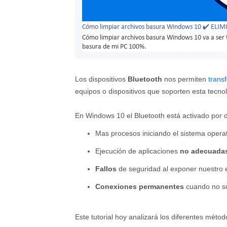
Cómo limpiar archivos basura Windows 10 ✔️ ELI
Cómo limpiar archivos basura Windows 10 va a ser ta
basura de mi PC 100%.
Los dispositivos
Bluetooth
nos permiten
transf
equipos o dispositivos que soporten esta tecno
En Windows 10 el Bluetooth está activado por d
Mas procesos iniciando el sistema opera
Ejecución de aplicaciones
no adecuada
Fallos
de seguridad al exponer nuestro 
Conexiones permanentes
cuando no so
Este tutorial hoy analizará los diferentes mét