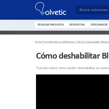
REALIZAR PREGUNTA
RESPUESTAS
EXPLORADOR
Cargando
Home
Tutoriales
Microsoft
Windows 10
Cómo deshabilitar Blueto
Cómo deshabilitar B
Tutorial sobre cómo poder deshabilitar la cone