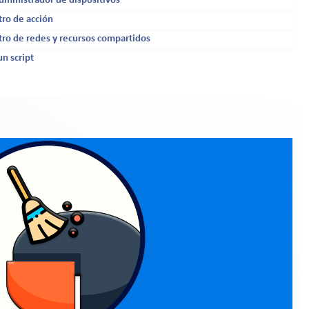
dministrador de dispositivos
tro de acción
tro de redes y recursos compartidos
un script