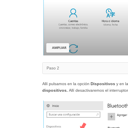
AMPLIAR
Paso 2
Allí pulsamos en la opción
Dispositivos
y en l
dispositivos.
Allí desactivaremos el interrupt