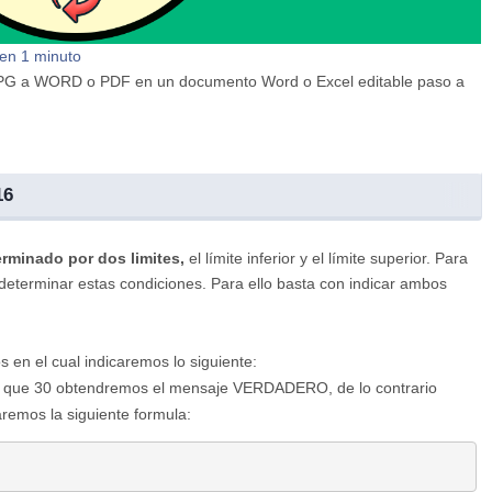
 en 1 minuto
r JPG a WORD o PDF en un documento Word o Excel editable paso a
16
erminado por dos limites,
el límite inferior y el límite superior. Para
a determinar estas condiciones. Para ello basta con indicar ambos
en el cual indicaremos lo siguiente:
or que 30 obtendremos el mensaje VERDADERO, de lo contrario
emos la siguiente formula: