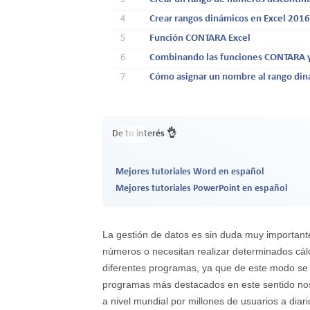
4
Crear rangos dinámicos en Excel 2016
5
Función CONTARA Excel
6
Combinando las funciones CONTARA 
7
Cómo asignar un nombre al rango di
De tu interés 👌
Mejores tutoriales Word en español
Mejores tutoriales PowerPoint en español
La gestión de datos es sin duda muy important
números o necesitan realizar determinados cálc
diferentes programas, ya que de este modo se
programas más destacados en este sentido nos 
a nivel mundial por millones de usuarios a diari