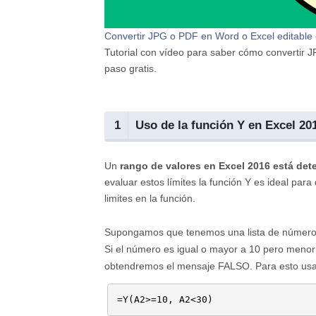
Convertir JPG o PDF en Word o Excel editable
Tutorial con vídeo para saber cómo converti
paso gratis.
1
Uso de la función Y en Excel 20
Un
rango de valores en Excel 2016 está det
evaluar estos límites la función Y es ideal par
limites en la función.
Supongamos que tenemos una lista de números 
Si el número es igual o mayor a 10 pero men
obtendremos el mensaje FALSO. Para esto usar
=Y(A2>=10, A2<30)