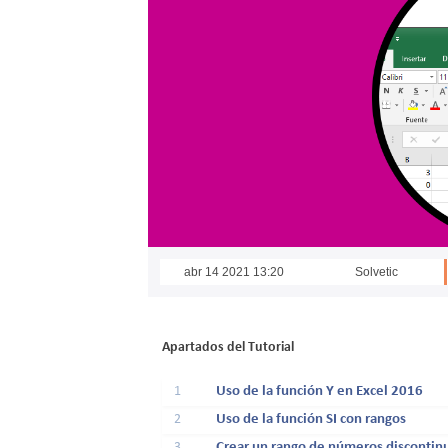
abr 14 2021 13:20
Solvetic
Apartados del Tutorial
1
Uso de la función Y en Excel 2016
2
Uso de la función SI con rangos
3
Crear un rango de números discontin