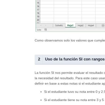
Como observamos solo los valores que cumpl
2
Uso de la función SI con rangos
La función SI nos permite evaluar el resultad
la necesidad del resultado. Para este caso u
definir en base a estas notas si el estudiante a
Si el estudiante tuvo su nota entre 0 y
Si el estudiante tiene su nota entre 3 