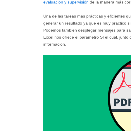
evaluación y supervisión
de la manera más corr
Una de las tareas mas prácticas y eficientes q
generar un resultado ya que es muy práctico s
Podemos también desplegar mensajes para sabe
Excel nos ofrece el parámetro SI el cual, junto
información.