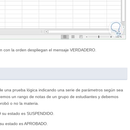
en con la orden despliegan el mensaje VERDADERO.
o de una prueba lógica indicando una serie de parámetros según sea
saremos un rango de notas de un grupo de estudiantes y debemos
probó o no la materia.
 2.9 su estado es SUSPENDIDO.
y 5 su estado es APROBADO.