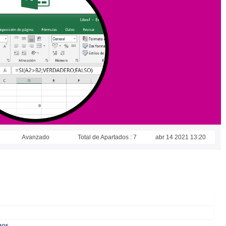
Avanzado
Total de Apartados : 7
abr 14 2021 13:20
uos