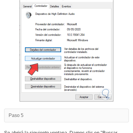
Paso 5
Se abrirá la siguiente ventana. Damos clic en "Buscar