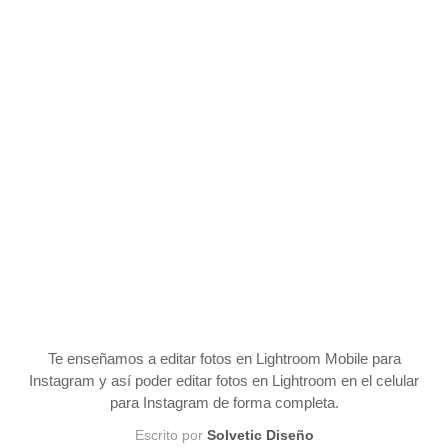
Te enseñamos a editar fotos en Lightroom Mobile para
Instagram y así poder editar fotos en Lightroom en el celular
para Instagram de forma completa.
Escrito por
Solvetic Diseño