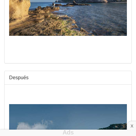
Después
X