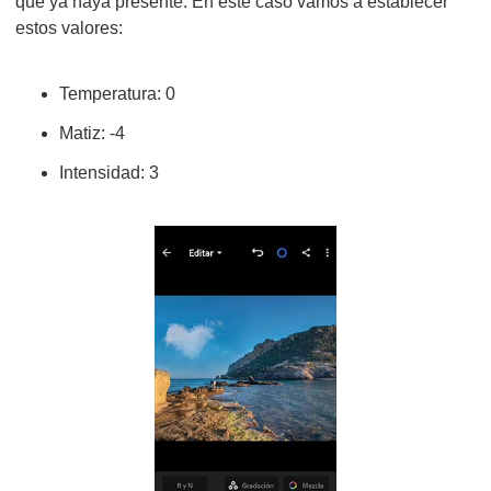
que ya haya presente. En este caso vamos a establecer
estos valores:
Temperatura: 0
Matiz: -4
Intensidad: 3