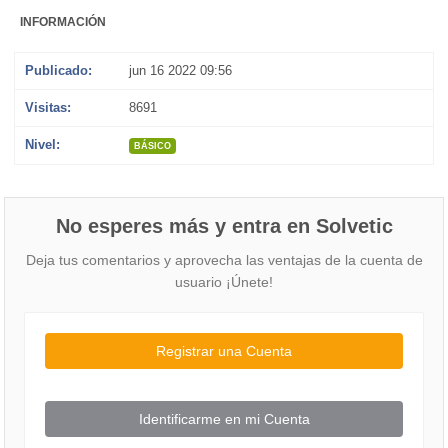
INFORMACIÓN
Publicado:
jun 16 2022 09:56
Visitas:
8691
Nivel:
BÁSICO
No esperes más y entra en Solvetic
Deja tus comentarios y aprovecha las ventajas de la cuenta de
usuario ¡Únete!
Registrar una Cuenta
Identificarme en mi Cuenta