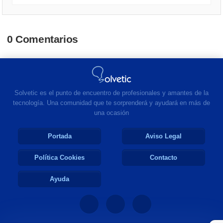
0 Comentarios
Solvetic es el punto de encuentro de profesionales y amantes de la
tecnología. Una comunidad que te sorprenderá y ayudará en más de
una ocasión
Portada
Aviso Legal
Política Cookies
Contacto
Ayuda