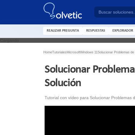
REALIZAR PREGUNTA
RESPUESTAS
EXPLORADOR
Cargando
Home
Tutoriales
Microsoft
Windows 11
Solucionar Problemas de 
Solucionar Problema
Solución
Tutorial con vídeo para Solucionar Problemas 