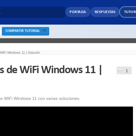
PORTADA
RESPUESTAS
TUTOR
COMPARTIR TUTORIAL
WiFi Windows 11 | Solución
s de WiFi Windows 11 |
1
de WiFi Windows 11 con varias soluciones.