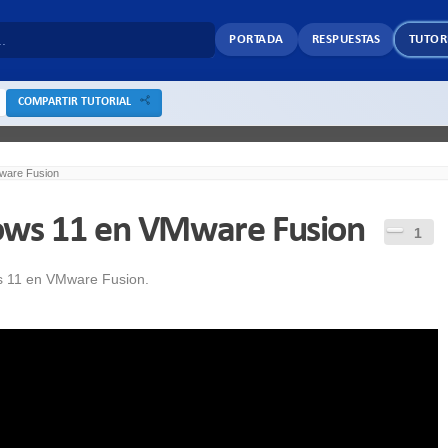
PORTADA
RESPUESTAS
TUTOR
COMPARTIR TUTORIAL
ware Fusion
ows 11 en VMware Fusion
1
ws 11 en VMware Fusion.