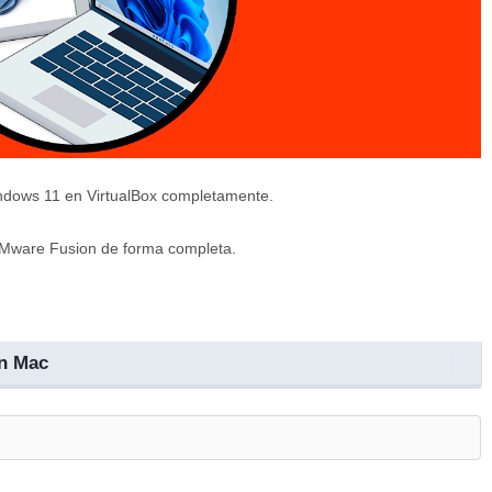
indows 11 en VirtualBox completamente.
VMware Fusion de forma completa.
n Mac