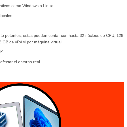
erativos como Windows o Linux
locales
te potentes, estas pueden contar con hasta 32 núcleos de CPU, 128
 8 GB de vRAM por máquina virtual
6K
afectar el entorno real