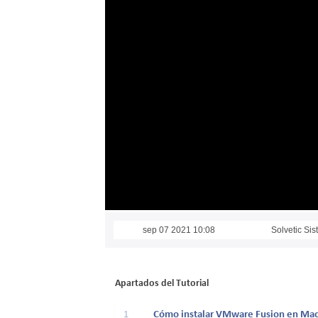
sep 07 2021 10:08
Solvetic Si
Apartados del Tutorial
1
Cómo instalar VMware Fusion en Ma