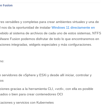
e Fusion
es versátiles y completas para crear ambientes virtuales y una de
 nos da la oportunidad de instalar
Windows 11 directamente en
 debido al sistema de archivos de cada uno de estos sistemas, NTFS
are Fusion podemos disfrutar de todo lo que encontraremos en
iones integradas, widgets especiales y más confguraciones.
mo:
servidores de vSphere y ESXi y desde allí iniciar, controlar y
cos
ciones gracias a la herramienta CLI, «vctl», con ella es posible
usados o bien para crear contenedores OCI
caciones y servicios con Kubernetes