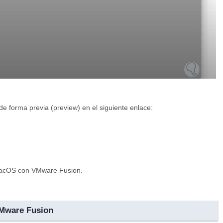
e forma previa (preview) en el siguiente enlace:
macOS con VMware Fusion.
VMware Fusion