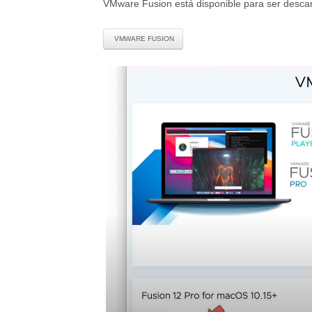
VMware Fusion está disponible para ser descar
VMWARE FUSION