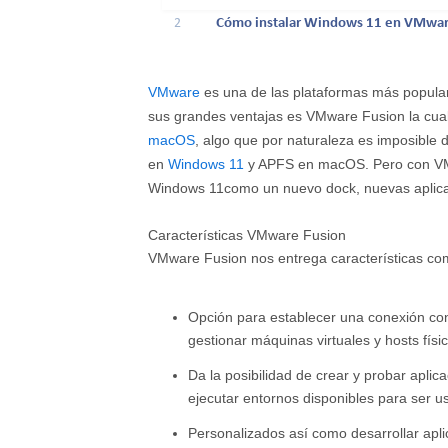
2
Cómo instalar Windows 11 en VMwar
VMware
es una de las plataformas más popular
sus grandes ventajas es VMware Fusion la cual
macOS
, algo que por naturaleza es imposible
en
Windows 11
y APFS en macOS. Pero con VMw
Windows 11como un nuevo dock, nuevas aplicac
Características VMware Fusion
VMware Fusion nos entrega características co
Opción para establecer una conexión con 
gestionar máquinas virtuales y hosts físi
Da la posibilidad de crear y probar aplica
ejecutar entornos disponibles para ser 
Personalizados así como desarrollar apli