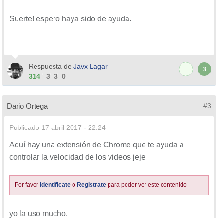
Suerte! espero haya sido de ayuda.
Respuesta de
Javx Lagar
3
314
3
3
0
Dario Ortega
#3
Publicado
17 abril 2017 - 22:24
Aquí hay una extensión de Chrome que te ayuda a
controlar la velocidad de los videos jeje
Por favor
Identificate
o
Registrate
para poder ver este contenido
yo la uso mucho.