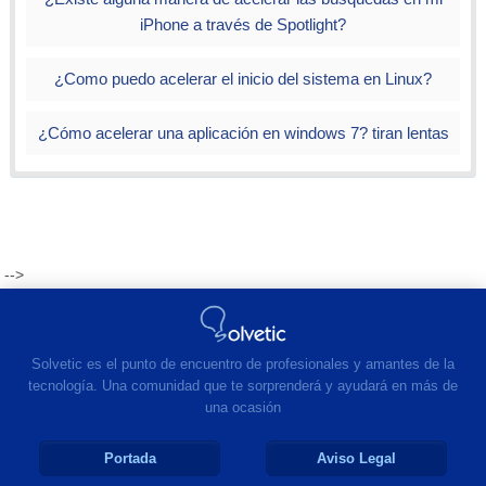
iPhone a través de Spotlight?
¿Como puedo acelerar el inicio del sistema en Linux?
¿Cómo acelerar una aplicación en windows 7? tiran lentas
-->
Solvetic es el punto de encuentro de profesionales y amantes de la
tecnología. Una comunidad que te sorprenderá y ayudará en más de
una ocasión
Portada
Aviso Legal