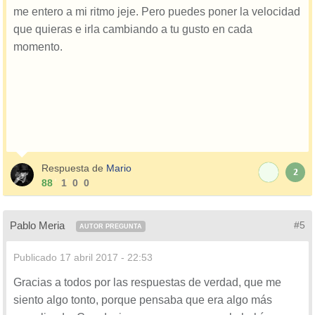
me entero a mi ritmo jeje. Pero puedes poner la velocidad
que quieras e irla cambiando a tu gusto en cada
momento.
Respuesta de
Mario
2
88
1
0
0
Pablo Meria
#5
AUTOR PREGUNTA
Publicado
17 abril 2017 - 22:53
Gracias a todos por las respuestas de verdad, que me
siento algo tonto, porque pensaba que era algo más