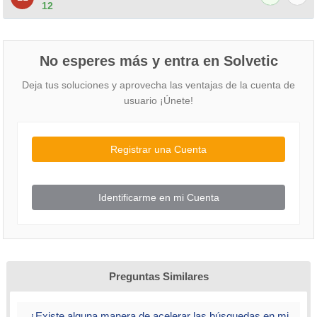
12
No esperes más y entra en Solvetic
Deja tus soluciones y aprovecha las ventajas de la cuenta de
usuario ¡Únete!
Registrar una Cuenta
Identificarme en mi Cuenta
Preguntas Similares
¿Existe alguna manera de acelerar las búsquedas en mi