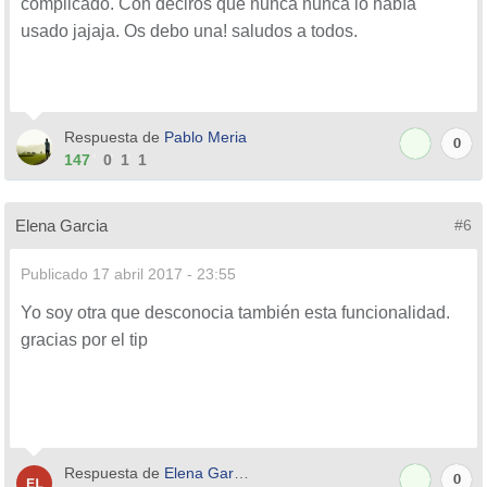
complicado. Con deciros que nunca nunca lo había
usado jajaja. Os debo una! saludos a todos.
Respuesta de
Pablo Meria
0
147
0
1
1
Elena Garcia
#6
Publicado
17 abril 2017 - 23:55
Yo soy otra que desconocia también esta funcionalidad.
gracias por el tip
Respuesta de
Elena Garcia
0