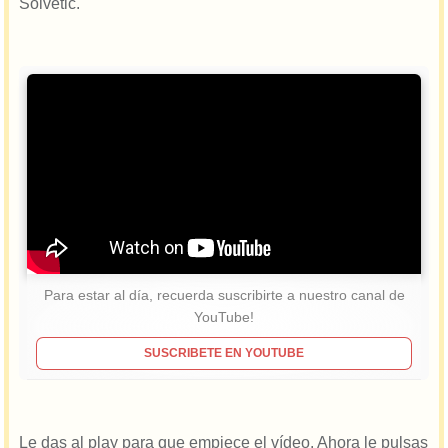
Solvetic.
Para estar al día, recuerda suscribirte a nuestro canal de
YouTube!
SUSCRIBETE EN YOUTUBE
Le das al play para que empiece el vídeo. Ahora le pulsas