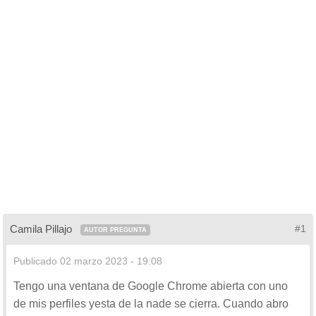
Camila Pillajo
#1
AUTOR PREGUNTA
Publicado
02 marzo 2023 - 19:08
Tengo una ventana de Google Chrome abierta con uno
de mis perfiles yesta de la nade se cierra. Cuando abro