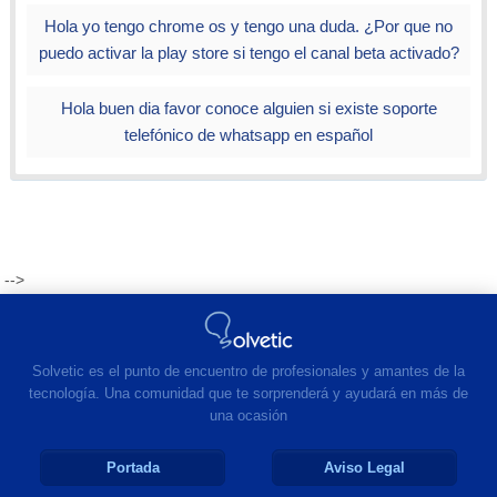
Hola yo tengo chrome os y tengo una duda. ¿Por que no
puedo activar la play store si tengo el canal beta activado?
Hola buen dia favor conoce alguien si existe soporte
telefónico de whatsapp en español
-->
Solvetic es el punto de encuentro de profesionales y amantes de la
tecnología. Una comunidad que te sorprenderá y ayudará en más de
una ocasión
Portada
Aviso Legal