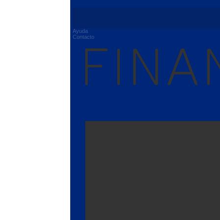
Ayuda
Contacto