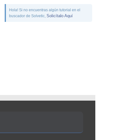
Hola! Si no encuentras algún tutorial en el
Solicítalo Aquí
buscador de Solvetic,