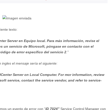
uiente texto:
er Server en Equipo local. Para más información, revise el
 es un servicio de Microsoft, póngase en contacto con el
código de error específico del servicio 2
.”
 ingles el mensaje sería el siguiente:
lCenter Server on Local Computer.
For mor information, review
soft service, contact the service vendor, and refer to service-
emos un evento de error con “
ID 7024”
Service Control Manager con