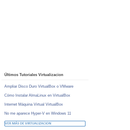
Últimos Tutoriales Virtualizacion
Ampliar Disco Duro VirtualBox o VMware
Cómo Instalar AlmaLinux en VirtualBox
Internet Máquina Virtual VirtualBox
No me aparece Hyper-V en Windows 11
VER MÁS DE VIRTUALIZACION