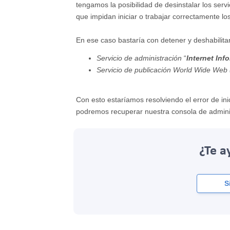
tengamos la posibilidad de desinstalar los servi
que impidan iniciar o trabajar correctamente lo
En ese caso bastaría con detener y deshabilitar 
Servicio de administración
“
Internet Inf
Servicio de publicación World Wide Web 
Con esto estaríamos resolviendo el error de in
podremos recuperar nuestra consola de admin
¿Te a
S