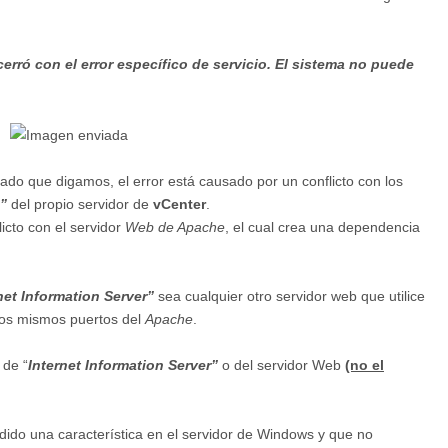
cerró con el error específico de servicio. El sistema no puede
llado que digamos, el error está causado por un conflicto con los
)”
del propio servidor de
vCenter
.
icto con el servidor
Web de Apache
, el cual crea una dependencia
net Information Server”
sea cualquier otro servidor web que utilice
los mismos puertos del
Apache
.
 de “
Internet Information Server”
o del servidor Web
(no el
ido una característica en el servidor de Windows y que no