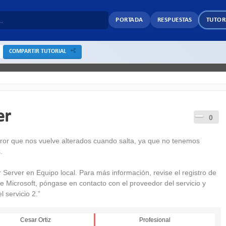
PORTADA
RESPUESTAS
TUTOR
COMPARTIR TUTORIAL
er
0
 error que nos vuelve alterados cuando salta, ya que no tenemos
.
Server en Equipo local. Para más información, revise el registro de
de Microsoft, póngase en contacto con el proveedor del servicio y
l servicio 2.”
Cesar Ortiz
Profesional