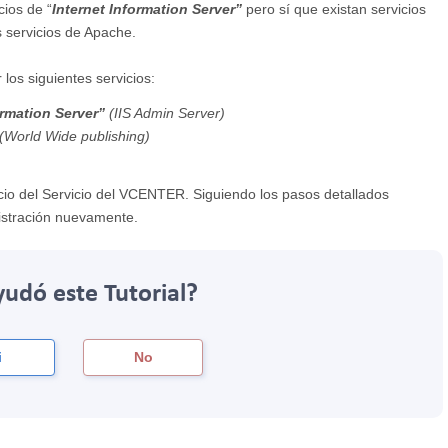
cios de “
Internet Information Server”
pero sí que existan servicios
s servicios de Apache.
los siguientes servicios:
ormation Server”
(IIS Admin Server)
(World Wide publishing)
icio del Servicio del VCENTER. Siguiendo los pasos detallados
istración nuevamente.
yudó este Tutorial?
i
No