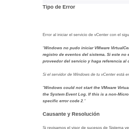
Tipo de Error
Error al iniciar el servicio de vCenter con el sig
“
Windows no pudo iniciar VMware VirtualCent
registro de eventos del sistema. Si este no
proveedor del servicio y haga referencia al 
Si el servidor de Windows de tu vCenter está en
"
Windows could not start the VMware Virtua
the System Event Log. If this is a non-Micro
specific error code 2
."
Causante y Resolución
Si revisamos el visor de sucesos de Sistema v