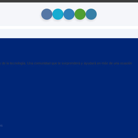
es de la tecnología. Una comunidad que te sorprenderá y ayudará en más de una ocasión
es