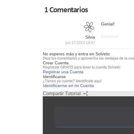
1 Comentarios
Genial!
Denunciar
Silvia
jun 13 2013 16:47
No esperes más y entra en Solvetic
Deja tus comentarios y aprovecha las ventajas de la cue
Crear Cuenta
Regístrate GRATIS para tener tu cuenta Solvetic
Registrar una Cuenta
Identificarse
¿Tienes ya cuenta? Identifícate aquí
Identificarme en mi Cuenta
Compartir Tutorial