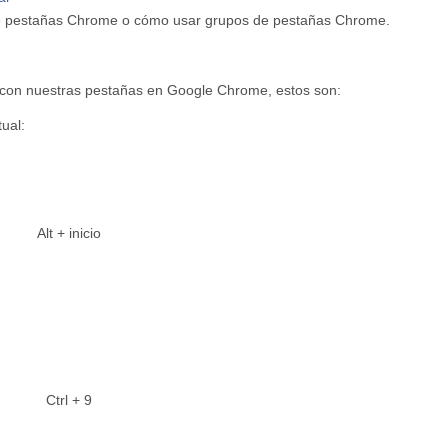
 de pestañas Chrome o cómo usar grupos de pestañas Chrome.
r con nuestras pestañas en Google Chrome, estos son:
tual:
Alt
+
inicio
Ctrl
+
9