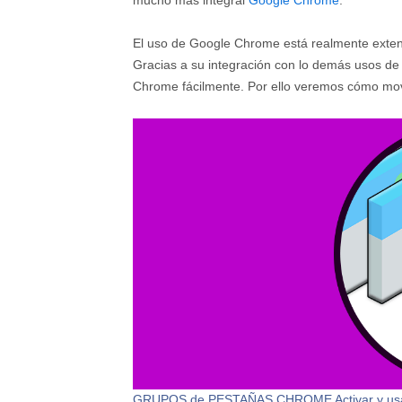
mucho más integral
Google Chrome
.
El uso de Google Chrome está realmente extend
Gracias a su integración con lo demás usos de
Chrome fácilmente. Por ello veremos cómo mo
GRUPOS de PESTAÑAS CHROME Activar y us