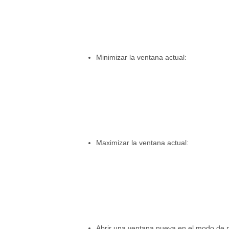
Minimizar la ventana actual:
Maximizar la ventana actual:
Abrir una ventana nueva en el modo de n