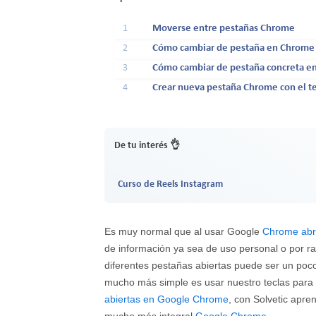
1
Moverse entre pestañas Chrome
2
Cómo cambiar de pestaña en Chrome 
3
Cómo cambiar de pestaña concreta en
4
Crear nueva pestaña Chrome con el t
De tu interés 👌
Curso de Reels Instagram
Es muy normal que al usar Google
Chrome abr
de información ya sea de uso personal o por ra
diferentes pestañas abiertas puede ser un poc
mucho más simple es usar nuestro teclas para
abiertas en Google Chrome
, con Solvetic apr