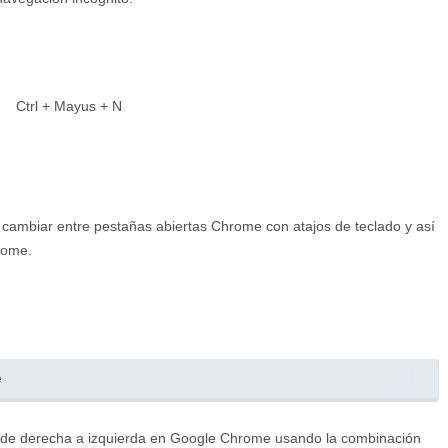
Ctrl
+
Mayus
+
N
 cambiar entre pestañas abiertas Chrome con atajos de teclado y así
rome.
e
 de derecha a izquierda en Google Chrome usando la combinación