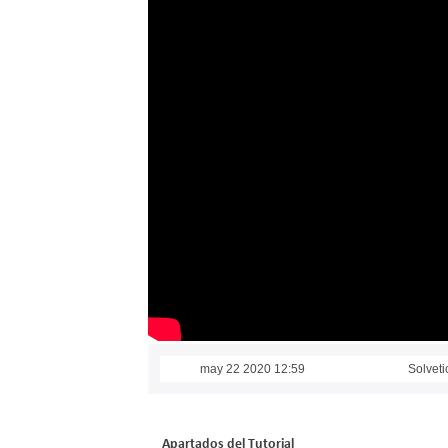
may 22 2020 12:59
Solveti
Apartados del Tutorial