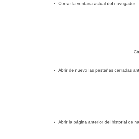
Cerrar la ventana actual del navegador:
Ctr
Abrir de nuevo las pestañas cerradas an
Abrir la página anterior del historial de 