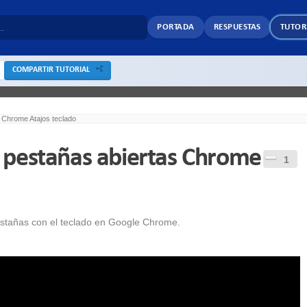
PORTADA
RESPUESTAS
TUTOR
COMPARTIR TUTORIAL
 Chrome Atajos teclado
 pestañas abiertas Chrome
1
estañas con el teclado en Google Chrome.