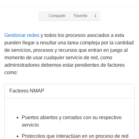
Compartir
Favorito
1
Gestionar redes
y todos los procesos asociados a esta
pueden llegar a resultar una tarea compleja por la cantidad
de servicios, procesos y recursos que entran en juego al
momento de usar cualquier servicio de red, como
administradores debemos estar pendientes de factores
como:
Factores NMAP
Puertos abiertos y cerrados con su respectivo
servicio
Protocolos que interactúan en un proceso de red