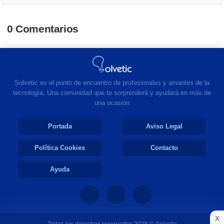
0 Comentarios
Solvetic es el punto de encuentro de profesionales y amantes de la
tecnología. Una comunidad que te sorprenderá y ayudará en más de
una ocasión
Portada
Aviso Legal
Política Cookies
Contacto
Ayuda
X
Todos los derechos reservados 2025 © Solvetic