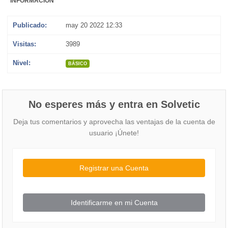
INFORMACIÓN
Publicado:
may 20 2022 12:33
Visitas:
3989
Nivel:
BÁSICO
No esperes más y entra en Solvetic
Deja tus comentarios y aprovecha las ventajas de la cuenta de
usuario ¡Únete!
Registrar una Cuenta
Identificarme en mi Cuenta