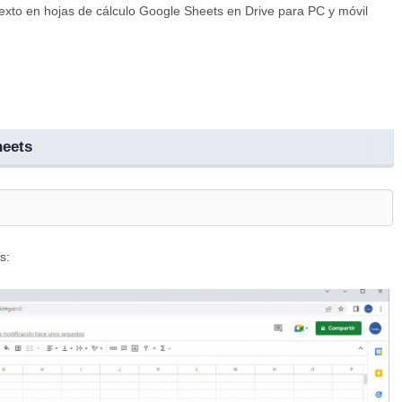
exto en hojas de cálculo Google Sheets en Drive para PC y móvil
heets
s: