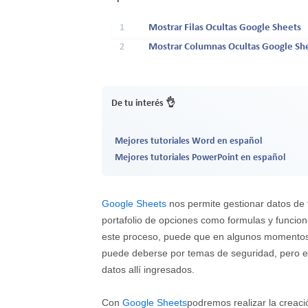
1
Mostrar Filas Ocultas Google Sheets
2
Mostrar Columnas Ocultas Google Sh
De tu interés 👌
Mejores tutoriales Word en español
Mejores tutoriales PowerPoint en español
Google Sheets
nos permite gestionar datos de 
portafolio de opciones como formulas y funcion
este proceso, puede que en algunos momentos la
puede deberse por temas de seguridad, pero es 
datos allí ingresados.
Con
Google Sheets
podremos realizar la creaci