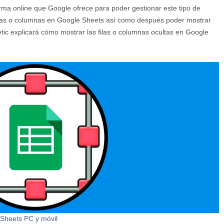
orma online que Google ofrece para poder gestionar este tipo de
las o columnas en Google Sheets así como después poder mostrar
ic explicará cómo mostrar las filas o columnas ocultas en Google
 Sheets PC y móvil