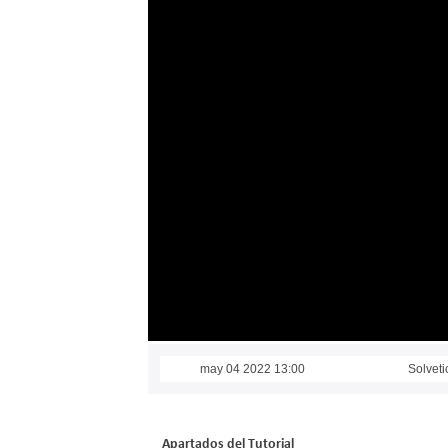
may 04 2022 13:00
Solveti
Apartados del Tutorial