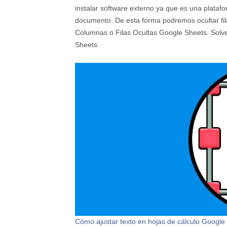
instalar software externo ya que es una plataf
documento. De esta forma podremos ocultar fi
Columnas o Filas Ocultas Google Sheets. Solvet
Sheets.
Cómo ajustar texto en hojas de cálculo Google