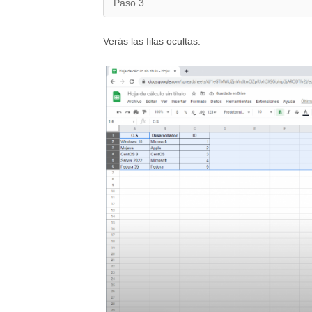
Paso 3
Verás las filas ocultas: