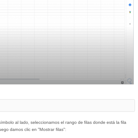
mbolo al lado, seleccionamos el rango de filas donde está la fila
uego damos clic en "Mostrar filas":