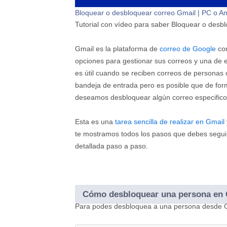
Bloquear o desbloquear correo Gmail | PC o An
Tutorial con vídeo para saber Bloquear o desb
Gmail es la plataforma de
correo de Google
con
opciones para gestionar sus correos y una de e
es útil cuando se reciben correos de personas o
bandeja de entrada pero es posible que de for
deseamos desbloquear algún correo especifico
Esta es una
tarea sencilla de realizar en Gmail
te mostramos todos los pasos que debes segu
detallada paso a paso.
Cómo desbloquear una persona en 
Para podes desbloquea a una persona desde Gma