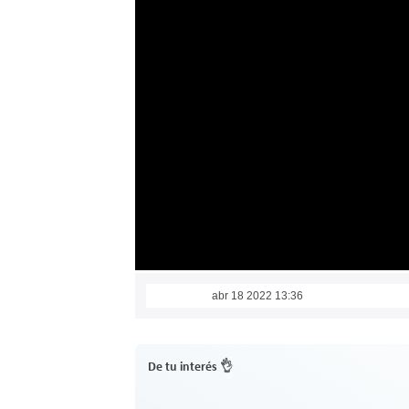
abr 18 2022 13:36
De tu interés 👌