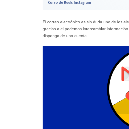
Curso de Reels Instagram
El correo electrónico es sin duda uno de los 
gracias a el podemos intercambiar información
disponga de una cuenta.