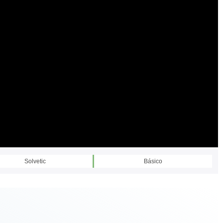
Solvetic
Básico