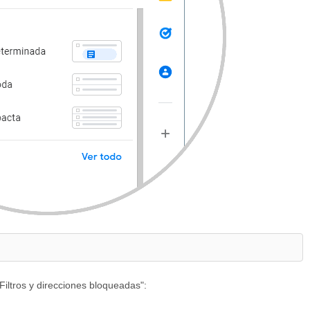
iltros y direcciones bloqueadas":