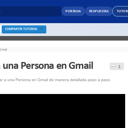
PORTADA
RESPUESTAS
TUTOR
COMPARTIR TUTORIAL
Gmail
 una Persona en Gmail
1
ar a una Persona en Gmail de manera detallada paso a paso.