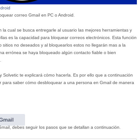
droid
loquear correo Gmail en PC o Android.
 la cual se busca entregarle al usuario las mejores herramientas y
llas es la capacidad para bloquear correos electrónicos. Esta función
 sitios no deseados y al bloquearlos estos no llegarán mas a la
ma errónea se haya bloqueado algún contacto fiable o bien
.
y Solvetic te explicará cómo hacerla. Es por ello que a continuación
ir para saber cómo desbloquear a una persona en Gmail de manera
Gmail
il, debes seguir los pasos que se detallan a continuación.