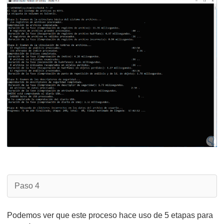
Paso 4
Podemos ver que este proceso hace uso de 5 etapas para