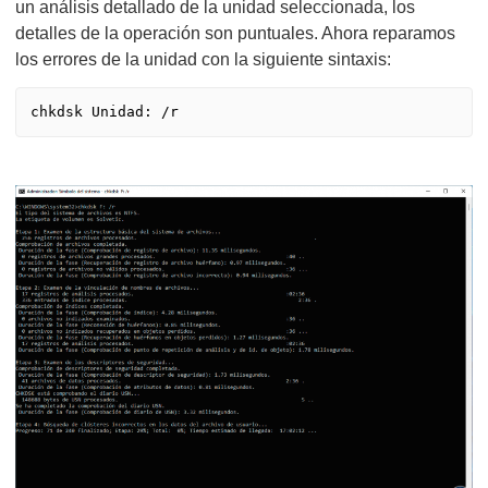
un análisis detallado de la unidad seleccionada, los
detalles de la operación son puntuales. Ahora reparamos
los errores de la unidad con la siguiente sintaxis: