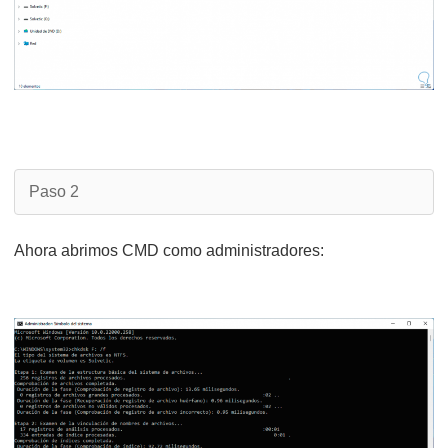
Paso 2
Ahora abrimos CMD como administradores: