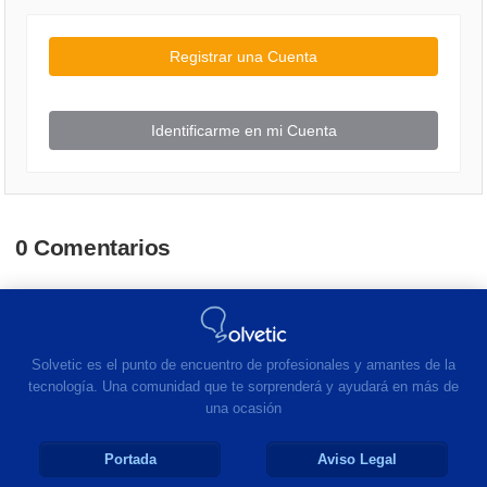
Registrar una Cuenta
Identificarme en mi Cuenta
0 Comentarios
Solvetic es el punto de encuentro de profesionales y amantes de la
tecnología. Una comunidad que te sorprenderá y ayudará en más de
una ocasión
Portada
Aviso Legal