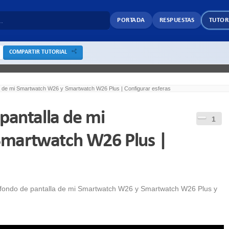
PORTADA
RESPUESTAS
TUTOR
COMPARTIR TUTORIAL
la de mi Smartwatch W26 y Smartwatch W26 Plus | Configurar esferas
pantalla de mi
1
martwatch W26 Plus |
l fondo de pantalla de mi Smartwatch W26 y Smartwatch W26 Plus y