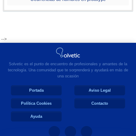
-->
Solvetic es el punto de encuentro de profesionales y amantes de la
tecnología. Una comunidad que te sorprenderá y ayudará en más de
una ocasión
Portada
Aviso Legal
Política Cookies
Contacto
Ayuda