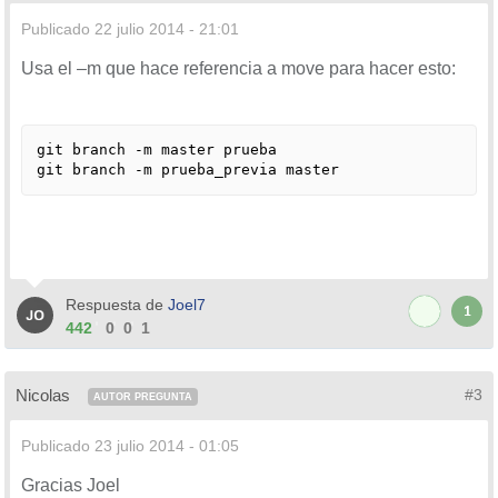
Publicado
22 julio 2014 - 21:01
Usa el –m que hace referencia a move para hacer esto:
git branch -m master prueba

Respuesta de
Joel7
1
442
0
0
1
Nicolas
#3
AUTOR PREGUNTA
Publicado
23 julio 2014 - 01:05
Gracias Joel