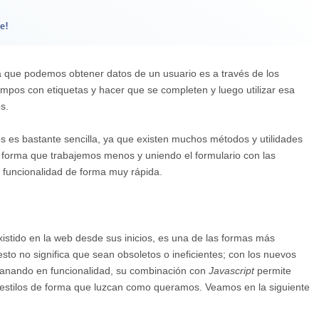
e!
la que podemos obtener datos de un usuario es a través de los
ampos con etiquetas y hacer que se completen y luego utilizar esa
s.
os es bastante sencilla, ya que existen muchos métodos y utilidades
forma que trabajemos menos y uniendo el formulario con las
 funcionalidad de forma muy rápida.
stido en la web desde sus inicios, es una de las formas más
sto no significa que sean obsoletos o ineficientes; con los nuevos
ganando en funcionalidad, su combinación con
Javascript
permite
s estilos de forma que luzcan como queramos. Veamos en la siguiente