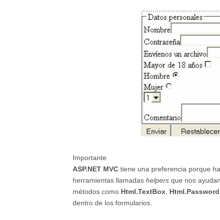
Importante
ASP.NET MVC
tiene una preferencia porque ha
herramientas llamadas
helpers
que nos ayudan 
métodos como
Html.TextBox
,
Html.Password
dentro de los formularios.