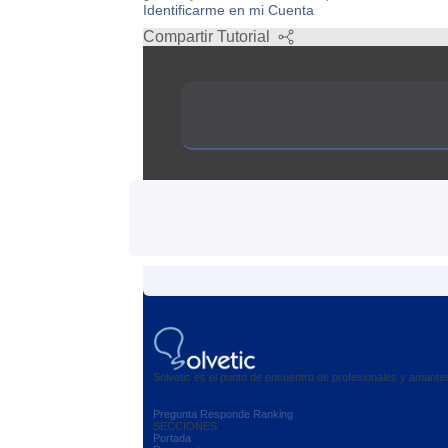
Identificarme en mi Cuenta
Compartir Tutorial
Solvetic es el punto de encuentro de profesionales y amant
Pregunta
Responde
Ranking
SECCIONES
Portada