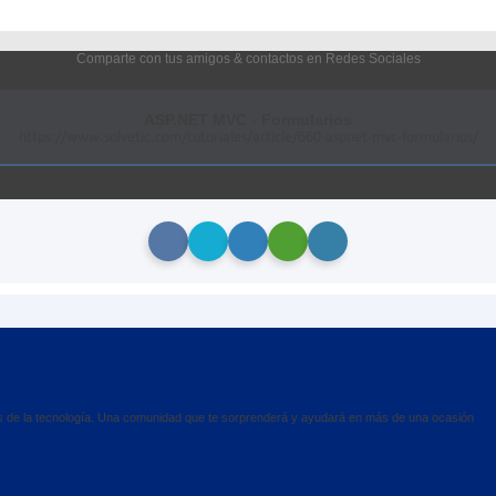
Comparte con tus amigos & contactos en Redes Sociales
ASP.NET MVC - Formularios
https://www.solvetic.com/tutoriales/article/660-aspnet-mvc-formularios/
es de la tecnología. Una comunidad que te sorprenderá y ayudará en más de una ocasión