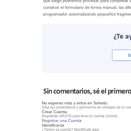
que luego podremos procesar para completar 
construir el formulario de forma manual, las d
programador automatizando pequeños fragmento
¿Te a
S
Sin comentarios, sé el primero
No esperes más y entra en Solvetic
Deja tus comentarios y aprovecha las ventajas de la cue
Crear Cuenta
Regístrate GRATIS para tener tu cuenta Solvetic
Registrar una Cuenta
Identificarse
¿Tienes ya cuenta? Identifícate aquí