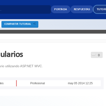
PORTADA
RESPUESTAS
TUTOR
COMPARTIR TUTORIAL
ularios
0
ario utilizando ASP.NET MVC.
tes
Profesional
may 05 2014 12:25