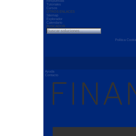
Respuestas
Tutoriales
Cursos
OTROS ENLACES
Sitemap
Explorador
Calendario
BUSCADOR
Política Cooki
Ayuda
Contacto