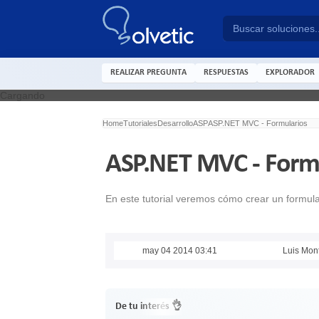
REALIZAR PREGUNTA
RESPUESTAS
EXPLORADOR
Cargando
Home
Tutoriales
Desarrollo
ASP
ASP.NET MVC - Formularios
ASP.NET MVC - Form
En este tutorial veremos cómo crear un formul
may 04 2014 03:41
Luis Mon
De tu interés 👌