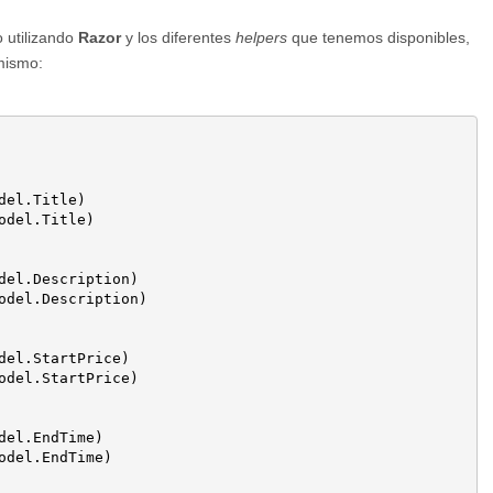
 utilizando
Razor
y los diferentes
helpers
que tenemos disponibles,
 mismo: