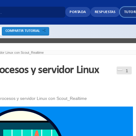
PORTADA
RESPUESTAS
TUTOR
COMPARTIR TUTORIAL
dor Linux con Scout_Realtime
cesos y servidor Linux
1
procesos y servidor Linux con Scout_Realtime