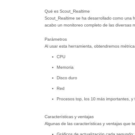
Qué es Scout_Realtime
Scout_Realtime se ha desarrollado como una her
acabo un monitoreo completo de las diversas mé
Parámetros
Al usar esta herramienta, obtendremos métric
CPU
Memoria
Disco duro
Red
Procesos top, los 10 más importantes, y 
Características y ventajas
Algunas de las características y ventajas que 
Gráficos de actualización cada segundo: 