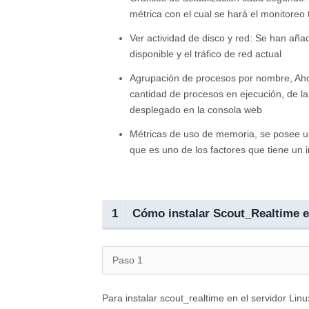
métrica con el cual se hará el monitoreo
Ver actividad de disco y red: Se han añadi
disponible y el tráfico de red actual
Agrupación de procesos por nombre, Aho
cantidad de procesos en ejecución, de l
desplegado en la consola web
Métricas de uso de memoria, se posee un
que es uno de los factores que tiene un 
1
Cómo instalar Scout_Realtime e
Paso 1
Para instalar scout_realtime en el servidor Lin