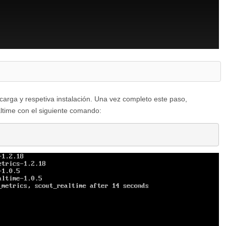
scarga y respetiva instalación. Una vez completo este paso,
ltime con el siguiente comando: