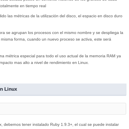
 totalmente en tiempo real
do las métricas de la utilización del disco, el espacio en disco duro
ra se agrupan los procesos con el mismo nombre y se despliega la
a misma forma, cuando un nuevo proceso se activa, este será
a métrica especial para todo el uso actual de la memoria RAM ya
impacto mas alto a nivel de rendimiento en Linux.
n Linux
ux, debemos tener instalado Ruby 1.9.3+, el cual se puede instalar