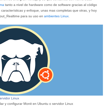
ema
tanto a nivel de hardware como de software gracias al código
 características y enfoque, unas mas completas que otras, y hoy
cout_Realtime para su uso en
ambientes Linux
.
ervidor Linux
ar y configurar Monit en Ubuntu o servidor Linux