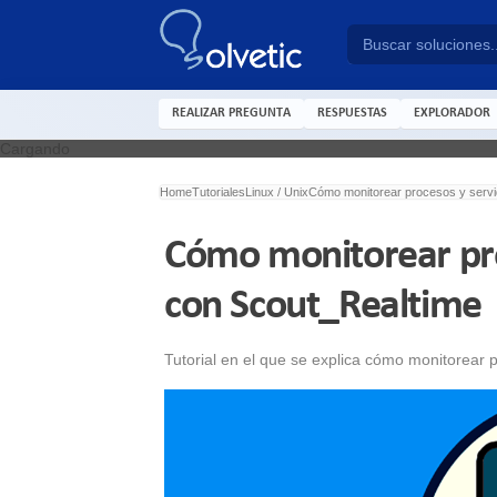
REALIZAR PREGUNTA
RESPUESTAS
EXPLORADOR
Cargando
Home
Tutoriales
Linux / Unix
Cómo monitorear procesos y servi
Cómo monitorear pro
con Scout_Realtime
Tutorial en el que se explica cómo monitorear 