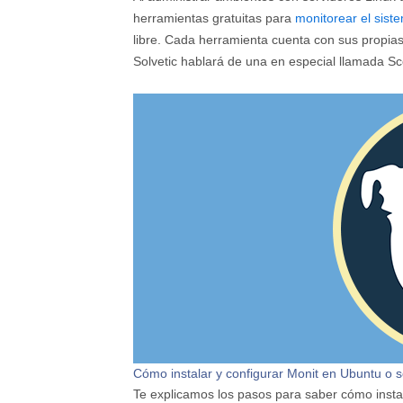
herramientas gratuitas para
monitorear el sist
libre. Cada herramienta cuenta con sus propias
Solvetic hablará de una en especial llamada S
Cómo instalar y configurar Monit en Ubuntu o s
Te explicamos los pasos para saber cómo instal