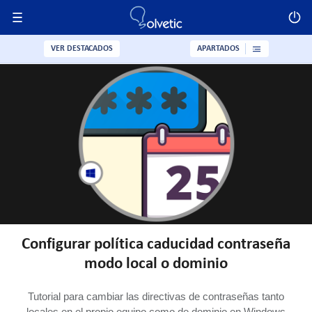
VER DESTACADOS
APARTADOS
Configurar política caducidad contraseña
modo local o dominio
Tutorial para cambiar las directivas de contraseñas tanto
locales en el propio equipo como de dominio en Windows