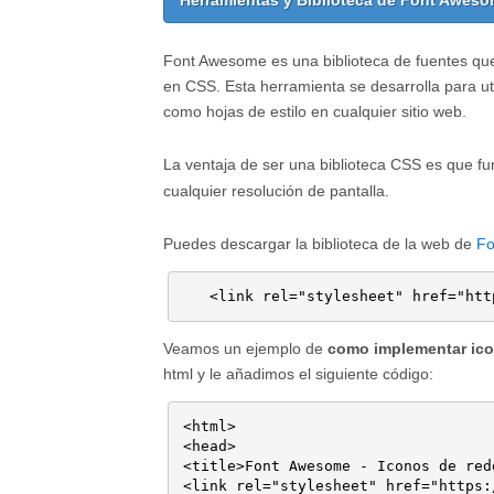
Herramientas y Biblioteca de Font Awes
Font Awesome es una biblioteca de fuentes qu
en CSS. Esta herramienta se desarrolla para uti
como hojas de estilo en cualquier sitio web.
La ventaja de ser una biblioteca CSS es que fu
cualquier resolución de pantalla.
Puedes descargar la biblioteca de la web de
Fo
   <link rel="stylesheet" href="htt
Veamos un ejemplo de
como implementar ico
html y le añadimos el siguiente código:
<html>

<head>

<title>Font Awesome - Iconos de red
<link rel="stylesheet" href="https: