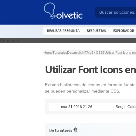
REALIZAR PREGUNTA
RESPUESTAS
EXPLORADOR
Cargando
Home
Tutoriales
Desarrollo
HTML5 / CSS3
Utilizar Font Icons e
Utilizar Font Icons e
Existen bibliotecas de iconos en formato fuente
se pueden personalizar mediante CSS.
mar 31 2016 21:26
Sergio Culo
De tu interés 👌