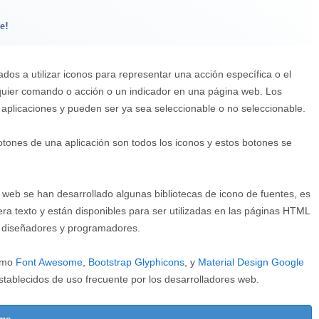
e!
s a utilizar iconos para representar una acción específica o el
quier comando o acción o un indicador en una página web. Los
 aplicaciones y pueden ser ya sea seleccionable o no seleccionable.
tones de una aplicación son todos los iconos y estos botones se
os web se han desarrollado algunas bibliotecas de icono de fuentes, es
era texto y están disponibles para ser utilizadas en las páginas HTML
s diseñadores y programadores.
como
Font Awesome
,
Bootstrap Glyphicons
, y
Material Design Google
stablecidos de uso frecuente por los desarrolladores web.