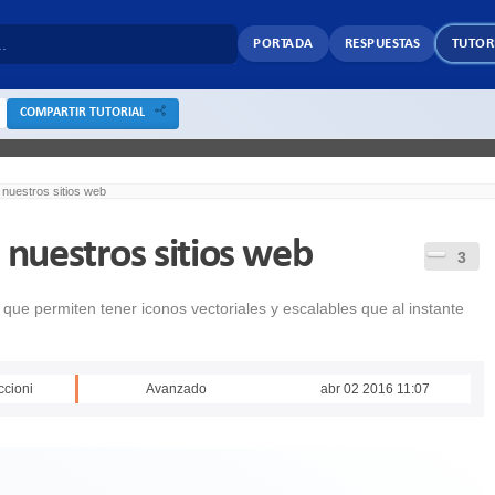
PORTADA
RESPUESTAS
TUTOR
COMPARTIR TUTORIAL
n nuestros sitios web
n nuestros sitios web
3
 que permiten tener iconos vectoriales y escalables que al instante
ccioni
Avanzado
abr 02 2016 11:07