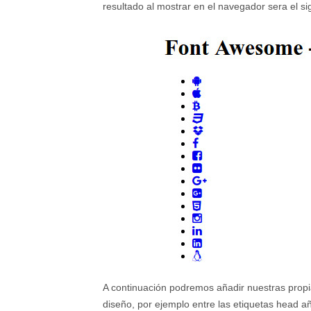
resultado al mostrar en el navegador sera el si
A continuación podremos añadir nuestras propi
diseño, por ejemplo entre las etiquetas head a