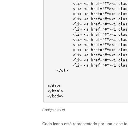
	   <li> <a href="#"><i class="fa fa-pinterest"></i></a></li>

	   <li> <a href="#"><i class="fa fa-pinterest-square"></i></a></li>

	   <li> <a href="#"><i class="fa fa-skype"></i></a></li>

	   <li> <a href="#"><i class="fa fa-trello"></i></a></li>

	   <li> <a href="#"><i class="fa fa-tumblr"></i></a></li>

	   <li> <a href="#"><i class="fa fa-tumblr-square"></i></a></li>

	   <li> <a href="#"><i class="fa fa-twitter"></i></a></li>

	   <li> <a href="#"><i class="fa fa-twitter-square"></i></a></li>

	   <li> <a href="#"><i class="fa fa-vimeo-square"></i></a></li>

	   <li> <a href="#"><i class="fa fa-windows"></i></a></li>

	   <li> <a href="#"><i class="fa fa-youtube"></i></a></li>

	   <li> <a href="#"><i class="fa fa-youtube-play"></i></a></li>

	   <li> <a href="#"><i class="fa fa-youtube-square"></i></a></li>

    </ul>

</div>

</html>

</body>
Codigo html ej
Cada icono está representado por una clase fa