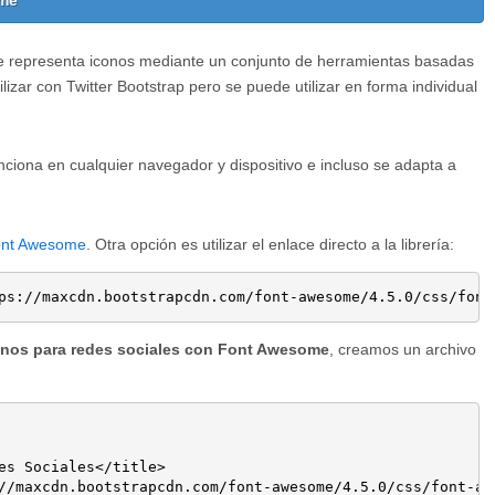
ome
e representa iconos mediante un conjunto de herramientas basadas
lizar con Twitter Bootstrap pero se puede utilizar en forma individual
nciona en cualquier navegador y dispositivo e incluso se adapta a
nt Awesome
. Otra opción es utilizar el enlace directo a la librería:
ps://maxcdn.bootstrapcdn.com/font-awesome/4.5.0/css/font
nos para redes sociales con Font Awesome
, creamos un archivo
es Sociales</title>

//maxcdn.bootstrapcdn.com/font-awesome/4.5.0/css/font-awe