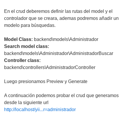
En el crud deberemos definir las rutas del model y el
controlador que se creara, ademas podremos añadir un
modelo para búsquedas.
Model Class:
backend\models\Administrador
Search model class:
backend\models\Administrador\AdministradorBuscar
Controller class:
backend\controllers\AdministradorController
Luego presionamos Preview y Generate
A continuación podemos probar el crud que generamos
desde la siguiente url
http://localhost/yii...r=administrador