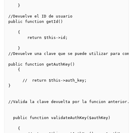
    }

//Devuelve el ID de usuario

public function getId()

    {

        return $this->id;

    }

//Devuelve una clave que se puede utilizar para compr
public function getAuthKey()

    {

      //  return $this->auth_key;

}

//Valida la clave devuelta por la funcion anterior.

  public function validateAuthKey($authKey)

    {
