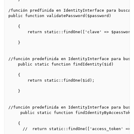
/función predfinida en IdentityInterface para buscar 
public function validatePassword($password)

    {

        return static::findOne(['clave' => $password]
    }

//función predefinida en IdentityInterface para busca
    public static function findIdentity($id)

    {

        return static::findOne($id);

    }

//función predefinida en IdentityInterface para busca
     public static function findIdentityByAccessToken
    {

      //  return static::findOne(['access_token' => $