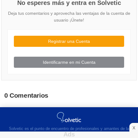
No esperes más y entra en Solvetic
Deja tus comentarios y aprovecha las ventajas de la cuenta de
usuario ¡Únete!
Registrar una Cuenta
Identificarme en mi Cuenta
0 Comentarios
X
Solvetic es el punto de encuentro de profesionales y amantes de la
tecnología. Una comunidad que te sorprenderá y ayudará en más de