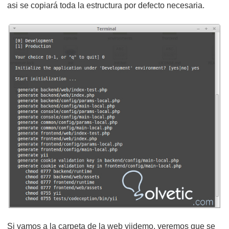
asi se copiará toda la estructura por defecto necesaria.
Si vamos a la carpeta de la web yiidemo, veremos que se