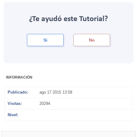
¿Te ayudó este Tutorial?
Si
No
INFORMACIÓN
Publicado:
ago 17 2015 13:58
Visitas:
20294
Nivel:
PROFESIONAL