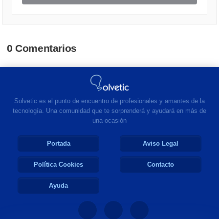
0 Comentarios
Solvetic es el punto de encuentro de profesionales y amantes de la
tecnología. Una comunidad que te sorprenderá y ayudará en más de
una ocasión
Portada
Aviso Legal
Política Cookies
Contacto
Ayuda