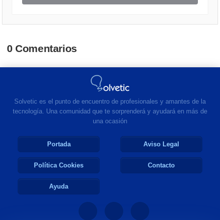
0 Comentarios
Solvetic es el punto de encuentro de profesionales y amantes de la
tecnología. Una comunidad que te sorprenderá y ayudará en más de
una ocasión
Portada
Aviso Legal
Política Cookies
Contacto
Ayuda