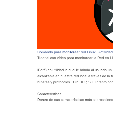
Comando para monitorear red Linux | Actividad
Tutorial con vídeo para monitorear la Red en Li
iPerf3 es utilidad la cual le brinda al usuari
alcanzable en nuestra red local a través de la t
búferes y protocolos TCP, UDP, SCTP tanto co
Características
Dentro de sus características más sobresalien