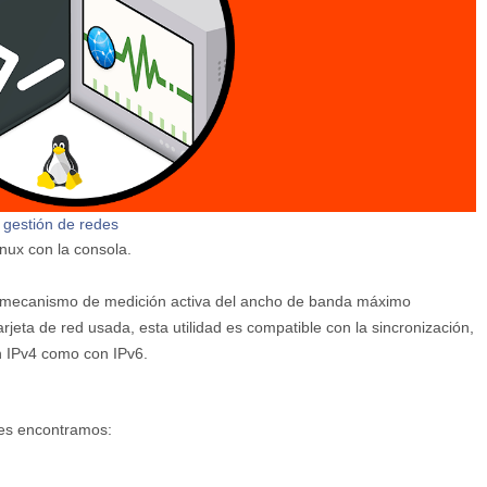
 gestión de redes
nux con la consola.
o un mecanismo de medición activa del ancho de banda máximo
arjeta de red usada, esta utilidad es compatible con la sincronización,
n IPv4 como con IPv6.
tes encontramos: