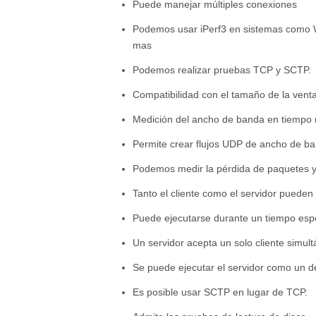
Puede manejar múltiples conexiones
Podemos usar iPerf3 en sistemas como
mas
Podemos realizar pruebas TCP y SCTP.
Compatibilidad con el tamaño de la vent
Medición del ancho de banda en tiempo r
Permite crear flujos UDP de ancho de ba
Podemos medir la pérdida de paquetes y l
Tanto el cliente como el servidor pueden
Puede ejecutarse durante un tiempo espe
Un servidor acepta un solo cliente simul
Se puede ejecutar el servidor como un 
Es posible usar SCTP en lugar de TCP.