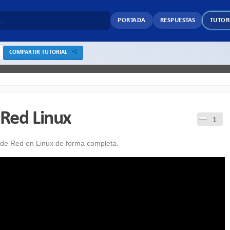
PORTADA
RESPUESTAS
TUTOR
COMPARTIR TUTORIAL
 Red Linux
1
ta de Red en Linux de forma completa.