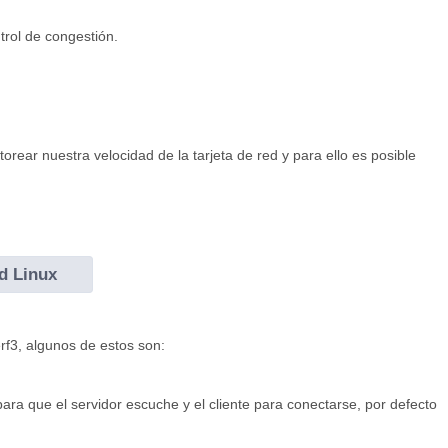
trol de congestión.
rear nuestra velocidad de la tarjeta de red y para ello es posible
d Linux
rf3, algunos de estos son:
r para que el servidor escuche y el cliente para conectarse, por defecto