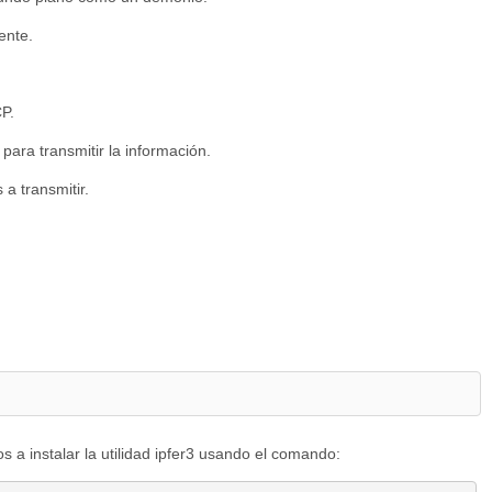
iente.
P.
 para transmitir la información.
a transmitir.
s a instalar la utilidad ipfer3 usando el comando: