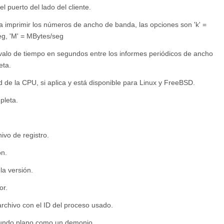
el puerto del lado del cliente.
ara imprimir los números de ancho de banda, las opciones son 'k' =
seg, 'M' = MBytes/seg
ntervalo de tiempo en segundos entre los informes periódicos de ancho
eta.
dad de la CPU, si aplica y está disponible para Linux y FreeBSD.
pleta.
hivo de registro.
ón.
la versión.
or.
n archivo con el ID del proceso usado.
egundo plano como un demonio.