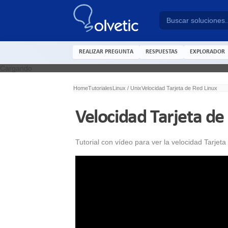
REALIZAR PREGUNTA
RESPUESTAS
EXPLORADOR
Cargando
Home
Tutoriales
Linux / Unix
Velocidad Tarjeta de Red Linux
Velocidad Tarjeta de
Tutorial con vídeo para ver la velocidad Tarje