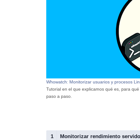
Whowatch: Monitorizar usuarios y procesos Lin
Tutorial en el que explicamos qué es, para qu
paso a paso.
1
Monitorizar rendimiento servid