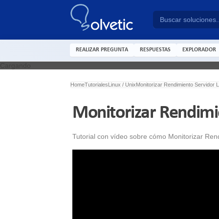
REALIZAR PREGUNTA
RESPUESTAS
EXPLORADOR
Cargando
Home
Tutoriales
Linux / Unix
Monitorizar Rendimiento Servidor L
Monitorizar Rendimi
Tutorial con vídeo sobre cómo Monitorizar Rend