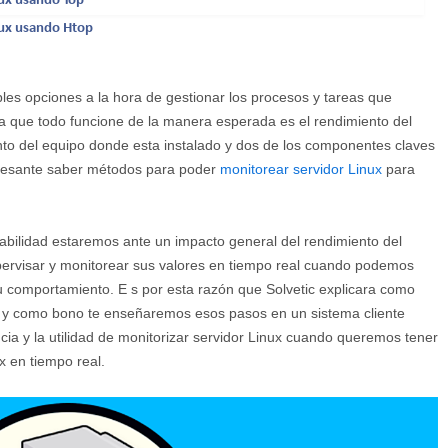
nux usando Top
nux usando Htop
ples opciones a la hora de gestionar los procesos y tareas que
ra que todo funcione de la manera esperada es el rendimiento del
ento del equipo donde esta instalado y dos de los componentes claves
eresante saber métodos para poder
monitorear servidor Linux
para
abilidad estaremos ante un impacto general del rendimiento del
ervisar y monitorear sus valores en tiempo real cuando podemos
 comportamiento. E s por esta razón que Solvetic explicara como
ux y como bono te enseñaremos esos pasos en un sistema cliente
ia y la utilidad de monitorizar servidor Linux cuando queremos tener
x en tiempo real.