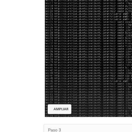
AMPLIAR
Paso 3