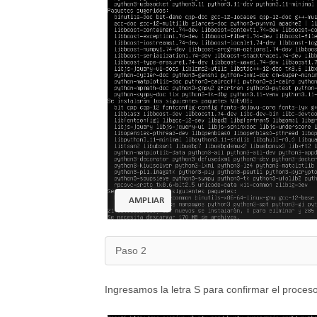
AMPLIAR
Paso 2
Ingresamos la letra S para confirmar el proceso