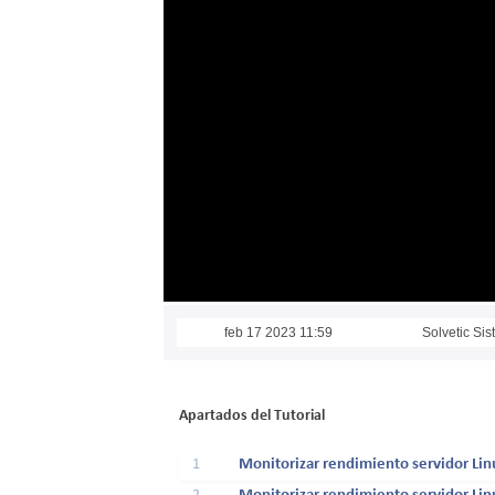
feb 17 2023 11:59
Solvetic Si
Apartados del Tutorial
1
Monitorizar rendimiento servidor Li