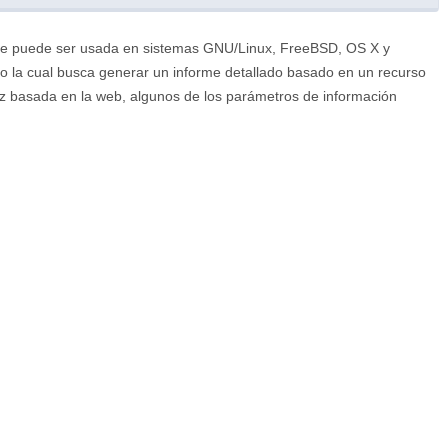
que puede ser usada en sistemas GNU/Linux, FreeBSD, OS X y
 la cual busca generar un informe detallado basado en un recurso
az basada en la web, algunos de los parámetros de información