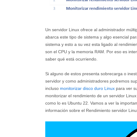
2
Monitorizar rendimiento servidor Li
3
Monitorizar rendimiento servidor Li
Un servidor Linux ofrece al administrador múlti
abarca este tipo de sistema y algo esencial pa
sistema y esto a su vez esta ligado al rendimi
son el CPU y la memoria RAM. Por eso es int
saber qué está ocurriendo.
Si alguno de estos presenta sobrecarga o inest
servidor y como administradores podremos sup
incluso
monitorizar disco duro Linux
para ver su
monitorizar el rendimiento de un servidor Lin
como lo es Ubuntu 22. Vamos a ver la importanc
información sobre el Rendimiento servidor Linu