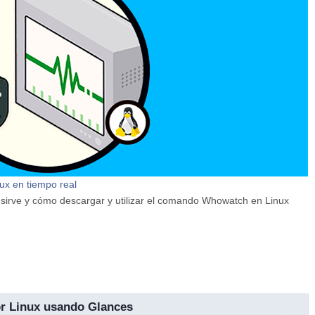
ux en tiempo real
é sirve y cómo descargar y utilizar el comando Whowatch en Linux
or Linux usando Glances