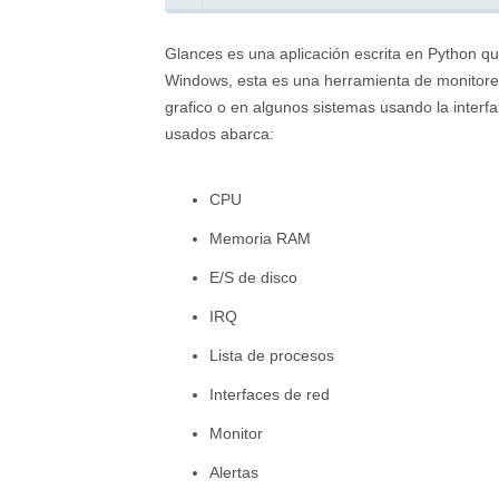
Glances es una aplicación escrita en Python 
Windows, esta es una herramienta de monitoreo
grafico o en algunos sistemas usando la interf
usados abarca:
CPU
Memoria RAM
E/S de disco
IRQ
Lista de procesos
Interfaces de red
Monitor
Alertas