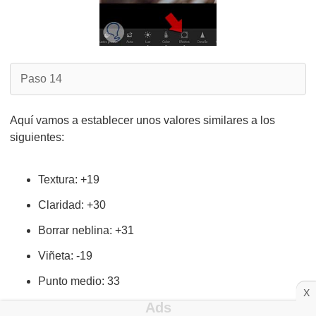
Paso 14
Aquí vamos a establecer unos valores similares a los
siguientes:
Textura: +19
Claridad: +30
Borrar neblina: +31
Viñeta: -19
Punto medio: 33
X
Desvanecer:66