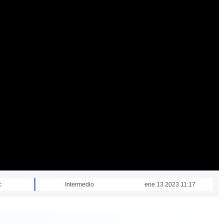
c
Intermedio
ene 13 2023 11:17