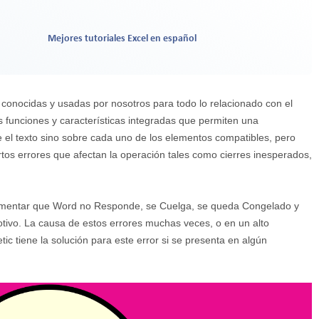
Mejores tutoriales Excel en español
conocidas y usadas por nosotros para todo lo relacionado con el
s funciones y características integradas que permiten una
e el texto sino sobre cada uno de los elementos compatibles, pero
rtos errores que afectan la operación tales como cierres inesperados,
imentar que Word no Responde, se Cuelga, se queda Congelado y
ivo. La causa de estos errores muchas veces, o en un alto
ic tiene la solución para este error si se presenta en algún