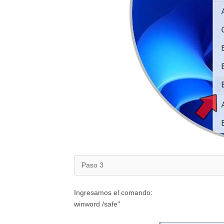
Paso 3
Ingresamos el comando:
winword /safe"