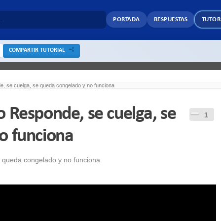
PORTADA
RESPUESTAS
TUTOR
COMPARTIR TUTORIAL
, se cuelga, se queda congelado y no funciona
 Responde, se cuelga, se
1
o funciona
 queda congelado y no funciona.