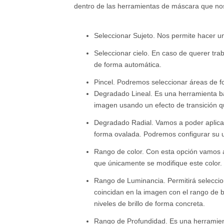
dentro de las herramientas de máscara que nos
Seleccionar Sujeto. Nos permite hacer un
Seleccionar cielo. En caso de querer tra
de forma automática.
Pincel. Podremos seleccionar áreas de f
Degradado Lineal. Es una herramienta bas
imagen usando un efecto de transición 
Degradado Radial. Vamos a poder aplica
forma ovalada. Podremos configurar su 
Rango de color. Con esta opción vamos a
que únicamente se modifique este color.
Rango de Luminancia. Permitirá selecci
coincidan en la imagen con el rango de br
niveles de brillo de forma concreta.
Rango de Profundidad. Es una herramien