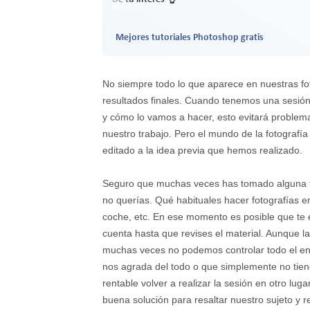
Mejores tutoriales Photoshop gratis
No siempre todo lo que aparece en nuestras fo
resultados finales. Cuando tenemos una sesión
y cómo lo vamos a hacer, esto evitará problema
nuestro trabajo. Pero el mundo de la fotografía
editado a la idea previa que hemos realizado.
Seguro que muchas veces has tomado alguna fo
no querías. Qué habituales hacer fotografías e
coche, etc. En ese momento es posible que te e
cuenta hasta que revises el material. Aunque la
muchas veces no podemos controlar todo el ent
nos agrada del todo o que simplemente no tiene
rentable volver a realizar la sesión en otro l
buena solución para resaltar nuestro sujeto y re