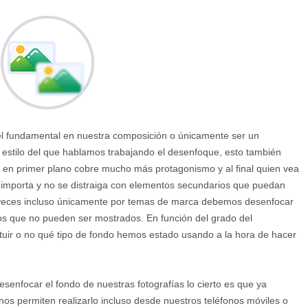
el fundamental en nuestra composición o únicamente ser un
 estilo del que hablamos trabajando el desenfoque, esto también
á en primer plano cobre mucho más protagonismo y al final quien vea
s importa y no se distraiga con elementos secundarios que puedan
s veces incluso únicamente por temas de marca debemos desenfocar
os que no pueden ser mostrados. En función del grado del
uir o no qué tipo de fondo hemos estado usando a la hora de hacer
enfocar el fondo de nuestras fotografías lo cierto es que ya
os permiten realizarlo incluso desde nuestros teléfonos móviles o