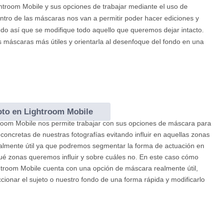
htroom Mobile y sus opciones de trabajar mediante el uso de
tro de las máscaras nos van a permitir poder hacer ediciones y
do así que se modifique todo aquello que queremos dejar intacto.
máscaras más útiles y orientarla al desenfoque del fondo en una
oto en Lightroom Mobile
om Mobile nos permite trabajar con sus opciones de máscara para
concretas de nuestras fotografías evitando influir en aquellas zonas
almente útil ya que podremos segmentar la forma de actuación en
qué zonas queremos influir y sobre cuáles no. En este caso cómo
troom Mobile cuenta con una opción de máscara realmente útil,
ccionar el sujeto o nuestro fondo de una forma rápida y modificarlo