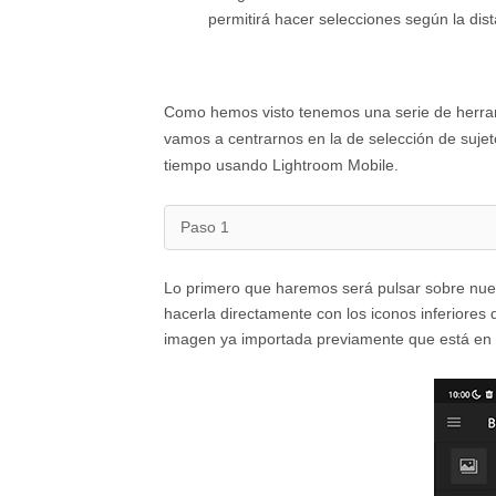
permitirá hacer selecciones según la dis
Como hemos visto tenemos una serie de herram
vamos a centrarnos en la de selección de suje
tiempo usando Lightroom Mobile.
Paso 1
Lo primero que haremos será pulsar sobre nues
hacerla directamente con los iconos inferiore
imagen ya importada previamente que está en