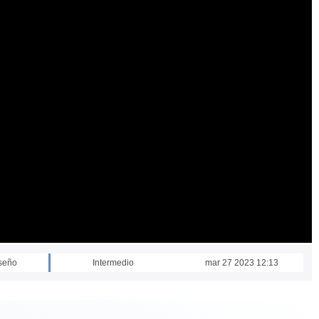
iseño
Intermedio
mar 27 2023 12:13