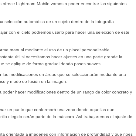
 ofrece Lightroom Mobile vamos a poder encontrar las siguientes:
a selección automática de un sujeto dentro de la fotografía.
bajar con el cielo podremos usarlo para hacer una selección de éste
orma manual mediante el uso de un pincel personalizable.
tante útil si necesitamos hacer ajustes en una parte grande la
que se aplique de forma gradual dando pasos suaves.
r las modificaciones en áreas que se seleccionarán mediante una
uso y modo de fusión en la imagen.
 poder hacer modificaciones dentro de un rango de color concreto y
onar un punto que conformará una zona donde aquellas que
illo elegido serán parte de la máscara. Así trabajaremos el ajuste de
ta orientada a imágenes con información de profundidad y que noes