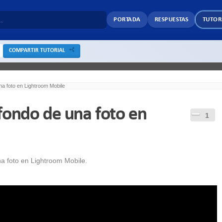
PORTADA
RESPUESTAS
TUTOR
COMPARTIR TUTORIAL
a foto en Lightroom Mobile
fondo de una foto en
1
 foto en Lightroom Mobile.