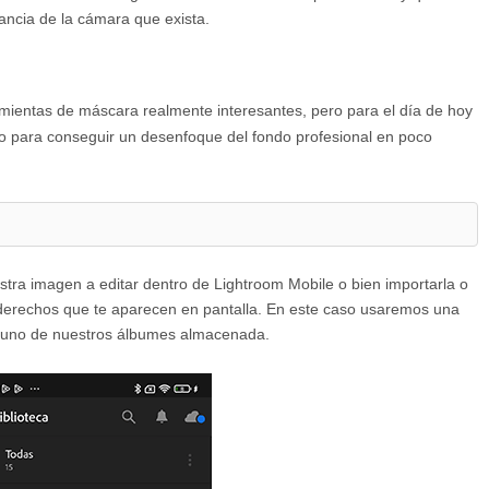
tancia de la cámara que exista.
ientas de máscara realmente interesantes, pero para el día de hoy
to para conseguir un desenfoque del fondo profesional en poco
tra imagen a editar dentro de Lightroom Mobile o bien importarla o
s derechos que te aparecen en pantalla. En este caso usaremos una
 uno de nuestros álbumes almacenada.