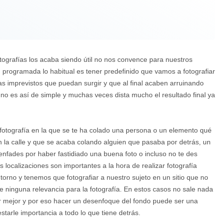
tografías los acaba siendo útil no nos convence para nuestros
 programada lo habitual es tener predefinido que vamos a fotografiar
s imprevistos que puedan surgir y que al final acaben arruinando
 no es así de simple y muchas veces dista mucho el resultado final ya
tografía en la que se te ha colado una persona o un elemento qué
n la calle y que se acaba colando alguien que pasaba por detrás, un
nfades por haber fastidiado una buena foto o incluso no te des
s localizaciones son importantes a la hora de realizar fotografía
orno y tenemos que fotografiar a nuestro sujeto en un sitio que no
 ninguna relevancia para la fotografía. En estos casos no sale nada
ugar mejor y por eso hacer un desenfoque del fondo puede ser una
starle importancia a todo lo que tiene detrás.