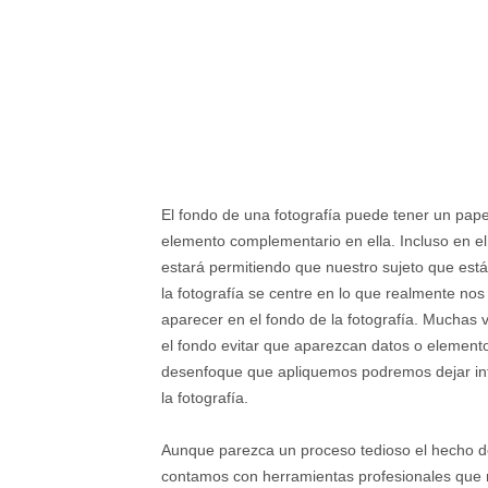
El fondo de una fotografía puede tener un pap
elemento complementario en ella. Incluso en el
estará permitiendo que nuestro sujeto que est
la fotografía se centre en lo que realmente no
aparecer en el fondo de la fotografía. Mucha
el fondo evitar que aparezcan datos o element
desenfoque que apliquemos podremos dejar int
la fotografía.
Aunque parezca un proceso tedioso el hecho des
contamos con herramientas profesionales que n