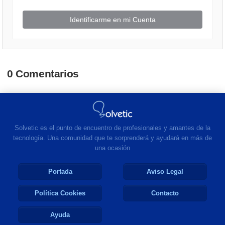
Identificarme en mi Cuenta
0 Comentarios
Solvetic es el punto de encuentro de profesionales y amantes de la
tecnología. Una comunidad que te sorprenderá y ayudará en más de
una ocasión
Portada
Aviso Legal
Política Cookies
Contacto
Ayuda