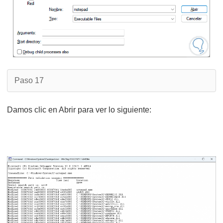
Paso 17
Damos clic en Abrir para ver lo siguiente: