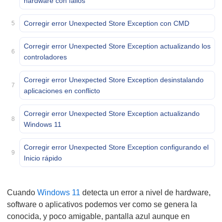
hardware con fallos
Corregir error Unexpected Store Exception con CMD
5
Corregir error Unexpected Store Exception actualizando los
6
controladores
Corregir error Unexpected Store Exception desinstalando
7
aplicaciones en conflicto
Corregir error Unexpected Store Exception actualizando
8
Windows 11
Corregir error Unexpected Store Exception configurando el
9
Inicio rápido
Cuando
Windows 11
detecta un error a nivel de hardware,
software o aplicativos podemos ver como se genera la
conocida, y poco amigable, pantalla azul aunque en