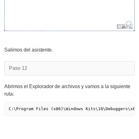
Salimos del asistente.
Paso 12
Abrimos el Explorador de archivos y vamos a la siguiente
ruta:
C:\Program Files (x86)\Windows Kits\10\Debuggers\x64