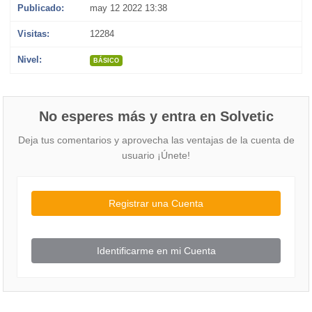
Publicado:
may 12 2022 13:38
Visitas:
12284
Nivel:
BÁSICO
No esperes más y entra en Solvetic
Deja tus comentarios y aprovecha las ventajas de la cuenta de
usuario ¡Únete!
Registrar una Cuenta
Identificarme en mi Cuenta