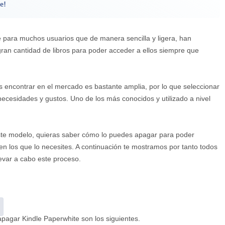
e!
e para muchos usuarios que de manera sencilla y ligera, han
 gran cantidad de libros para poder acceder a ellos siempre que
encontrar en el mercado es bastante amplia, por lo que seleccionar
ecesidades y gustos. Uno de los más conocidos y utilizado a nivel
 este modelo, quieras saber cómo lo puedes apagar para poder
 en los que lo necesites. A continuación te mostramos por tanto todos
evar a cabo este proceso.
agar Kindle Paperwhite son los siguientes.