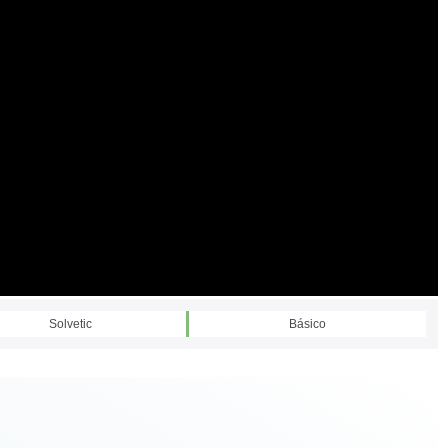
Solvetic
Básico