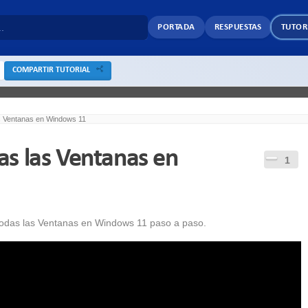
PORTADA
RESPUESTAS
TUTOR
COMPARTIR TUTORIAL
s Ventanas en Windows 11
s las Ventanas en
1
todas las Ventanas en Windows 11 paso a paso.