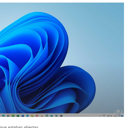
 que estaban abiertas.