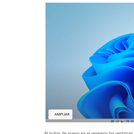
AMPLIAR
Al pulsar de nuevo en el veremos las ventanas