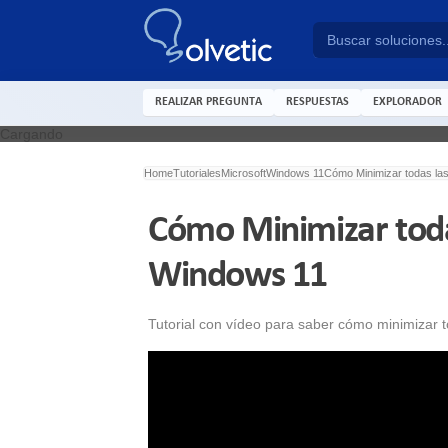
REALIZAR PREGUNTA
RESPUESTAS
EXPLORADOR
Cargando
Home
Tutoriales
Microsoft
Windows 11
Cómo Minimizar todas la
Cómo Minimizar toda
Windows 11
Tutorial con vídeo para saber cómo minimizar 