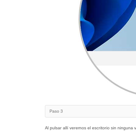
Paso 3
Al pulsar allí veremos el escritorio sin ninguna 