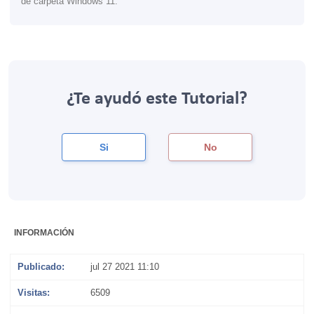
de carpeta Windows 11.
¿Te ayudó este Tutorial?
Si
No
INFORMACIÓN
Publicado:
jul 27 2021 11:10
Visitas:
6509