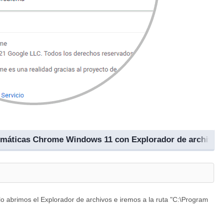
tomáticas Chrome Windows 11 con Explorador de archivo
o abrimos el Explorador de archivos e iremos a la ruta "C:\Program