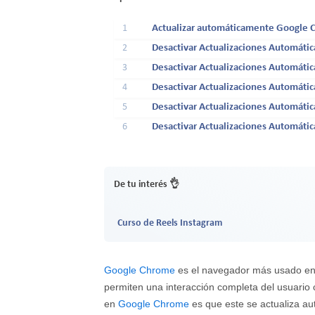
1
Actualizar automáticamente Google
2
Desactivar Actualizaciones Automáti
3
Desactivar Actualizaciones Automáti
4
Desactivar Actualizaciones Automáti
5
Desactivar Actualizaciones Automát
6
Desactivar Actualizaciones Automáti
De tu interés 👌
Curso de Reels Instagram
Google Chrome
es el navegador más usado en 
permiten una interacción completa del usuario 
en
Google Chrome
es que este se actualiza au