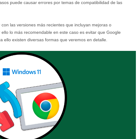
asos puede causar errores por temas de compatibilidad de las
r con las versiones más recientes que incluyan mejoras o
r ello lo más recomendable en este caso es evitar que Google
a ello existen diversas formas que veremos en detalle.