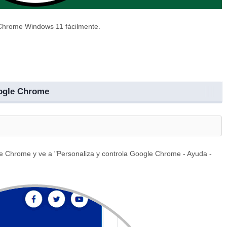
 Chrome Windows 11 fácilmente.
ogle Chrome
e Chrome y ve a "Personaliza y controla Google Chrome - Ayuda -