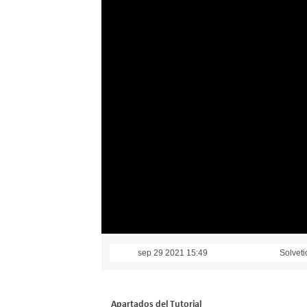
sep 29 2021 15:49
Solveti
Apartados del Tutorial