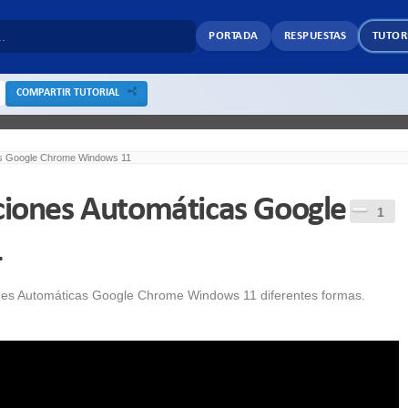
PORTADA
RESPUESTAS
TUTOR
COMPARTIR TUTORIAL
cas Google Chrome Windows 11
aciones Automáticas Google
1
1
iones Automáticas Google Chrome Windows 11 diferentes formas.