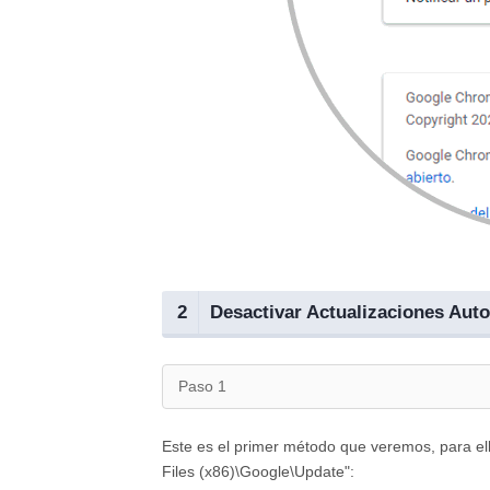
2
Desactivar Actualizaciones Au
Paso 1
Este es el primer método que veremos, para ell
Files (x86)\Google\Update":