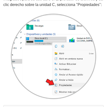
clic derecho sobre la unidad C, selecciona "Propiedades":