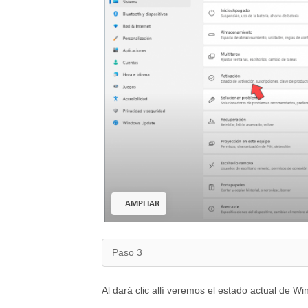
AMPLIAR
Paso 3
Al dará clic allí veremos el estado actual de W