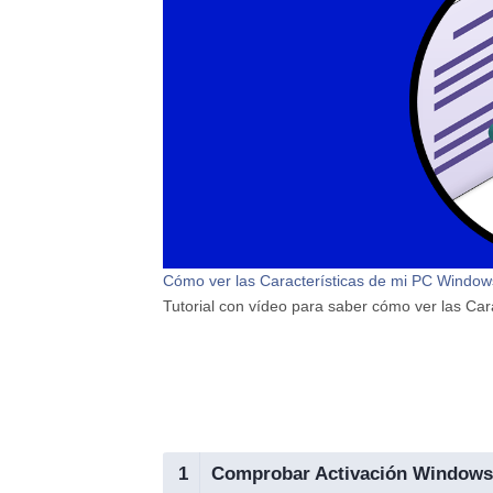
Cómo ver las Características de mi PC Window
Tutorial con vídeo para saber cómo ver las C
1
Comprobar Activación Windows 