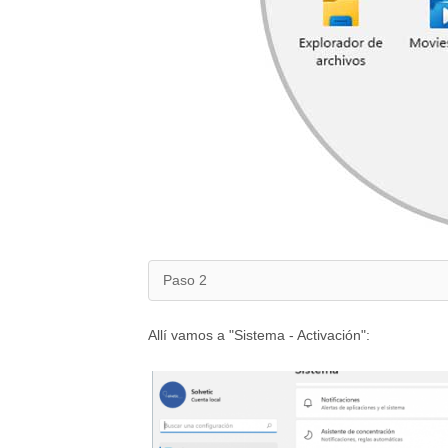
Paso 2
Allí vamos a "Sistema - Activación":