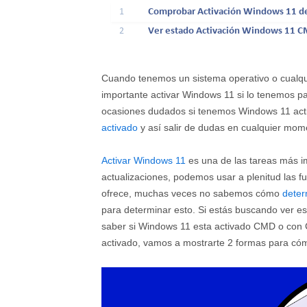
1
Comprobar Activación Windows 11 de
2
Ver estado Activación Windows 11 
Cuando tenemos un sistema operativo o cualqu
importante activar Windows 11 si lo tenemos p
ocasiones dudados si tenemos Windows 11 activ
activado
y así salir de dudas en cualquier mom
Activar Windows 11
es una de las tareas más im
actualizaciones, podemos usar a plenitud las fu
ofrece, muchas veces no sabemos cómo
deter
para determinar esto. Si estás buscando ver 
saber si Windows 11 esta activado CMD o con C
activado, vamos a mostrarte 2 formas para c