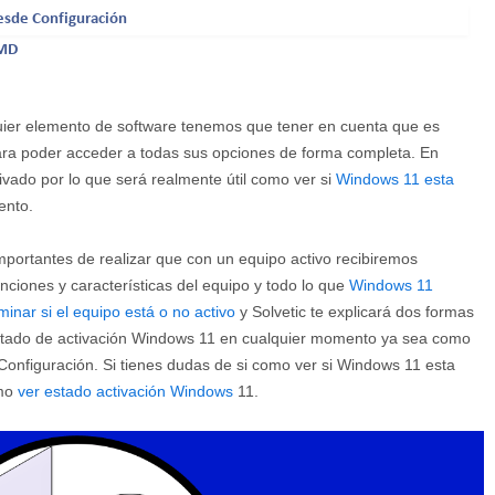
sde Configuración
CMD
ier elemento de software tenemos que tener en cuenta que es
ara poder acceder a todas sus opciones de forma completa. En
ado por lo que será realmente útil como ver si
Windows 11 esta
ento.
portantes de realizar que con un equipo activo recibiremos
nciones y características del equipo y todo lo que
Windows 11
minar si el equipo está o no activo
y Solvetic te explicará dos formas
estado de activación Windows 11 en cualquier momento ya sea como
onfiguración. Si tienes dudas de si como ver si Windows 11 esta
ómo
ver estado activación Windows
11.