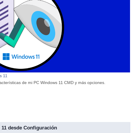
s 11
aracterísticas de mi PC Windows 11 CMD y más opciones.
11 desde Configuración