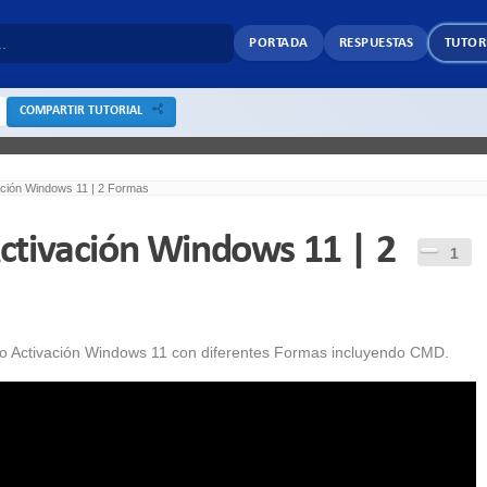
PORTADA
RESPUESTAS
TUTOR
COMPARTIR TUTORIAL
ción Windows 11 | 2 Formas
ctivación Windows 11 | 2
1
do Activación Windows 11 con diferentes Formas incluyendo CMD.