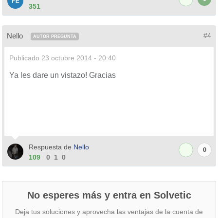
351
Nello
#4
AUTOR PREGUNTA
Publicado
23 octubre 2014 - 20:40
Ya les dare un vistazo! Gracias
Respuesta de
Nello
0
109
0
1
0
No esperes más y entra en Solvetic
Deja tus soluciones y aprovecha las ventajas de la cuenta de